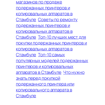
магазинов по продаже
подержанных принтеров и
копировальных аппаратов в
Стамбуле
Советы по ремонту
подержанных принтеров и
копировальных аппаратов в
Стамбуле
Топ-10 лучших мест для
покупки подержанных принтеров и
копировальных аппаратов в
Стамбуле
Топ-10 самых
популярных моделей подержанных
принтеров и копировальных
аппаратов в Стамбуле
Что нужно
знать перед покупкой
подержанного принтера или
копировального аппарата в
Стамбуле