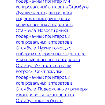
подержанный принтер или
копировальный аппарат в Стамбуле
Лучшие места для продажи
подержанных принтеров и
копировальных аппаратов в
Стамбуле
Новости рынка
подержанных принтеров и
копировальных аппаратов в
Стамбуле
Нужна помощь с
выбором подержанного принтера
или копировального аппарата в
Стамбуле? Ответы на ваши
вопросы
Опыт покупки
подержанных принтеров и
копировальных аппаратов в
Стамбуле
Подержанные принтеры
и копировальные аппараты в
Стамбуле: как выбрать