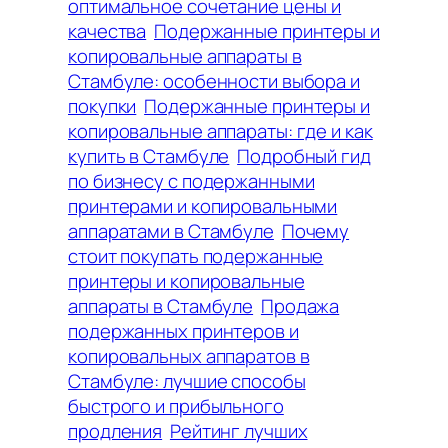
оптимальное сочетание цены и
качества
Подержанные принтеры и
копировальные аппараты в
Стамбуле: особенности выбора и
покупки
Подержанные принтеры и
копировальные аппараты: где и как
купить в Стамбуле
Подробный гид
по бизнесу с подержанными
принтерами и копировальными
аппаратами в Стамбуле
Почему
стоит покупать подержанные
принтеры и копировальные
аппараты в Стамбуле
Продажа
подержанных принтеров и
копировальных аппаратов в
Стамбуле: лучшие способы
быстрого и прибыльного
продления
Рейтинг лучших