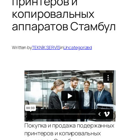
принтеров и
копировальных
аппаратов Стамбул
Written by
TEKNİK SERVİS
in
Uncategorized
Покупка и продажа подержанных
принтеров и копировальных