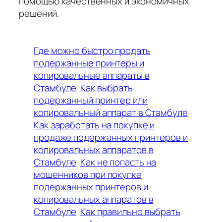
помощью качественных и экономичных
решений.
Где можно быстро продать
подержанные принтеры и
копировальные аппараты в
Стамбуле
Как выбрать
подержанный принтер или
копировальный аппарат в Стамбуле
Как заработать на покупке и
продаже подержанных принтеров и
копировальных аппаратов в
Стамбуле
Как не попасть на
мошенников при покупке
подержанных принтеров и
копировальных аппаратов в
Стамбуле
Как правильно выбрать