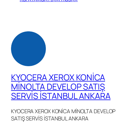
KYOCERA XEROX KONİCA
MİNOLTA DEVELOP SATIŞ
SERVİS İSTANBUL ANKARA
KYOCERA XEROX KONİCA MİNOLTA DEVELOP
SATIŞ SERVİS İSTANBUL ANKARA