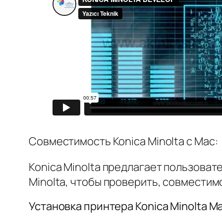
Совместимость Konica Minolta с Mac:
Konica Minolta предлагает пользова
Minolta, чтобы проверить, совместим
Установка принтера Konica Minolta M