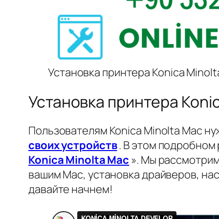
Установка принтера Konica Minol
Установка принтера Koni
Пользователям Konica Minolta Mac н
своих устройств
. В этом подробном
Konica Minolta Mac
». Мы рассмотрим
вашим Mac, установка драйверов, нас
давайте начнем!