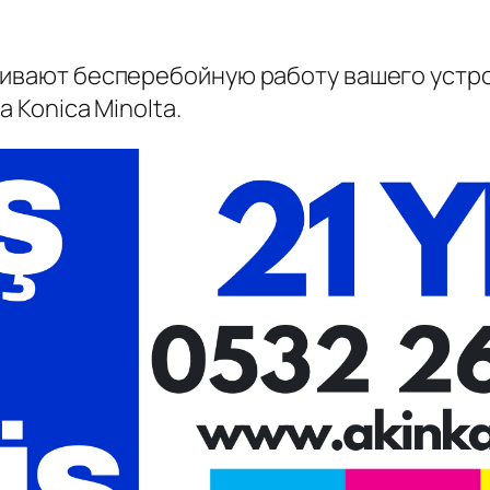
чивают бесперебойную работу вашего устро
 Konica Minolta.