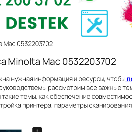
ta Mac 0532203702
ca Minolta Mac 0532203702
ужна нужная информация и ресурсы, чтобы
п
 руководствемы рассмотрим все важные те
 такие темы, как обеспечение совместимост
тройка принтера, параметры сканирования и