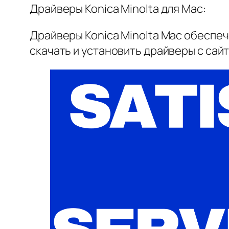
Драйверы Konica Minolta для Mac:
Драйверы Konica Minolta Mac обеспе
скачать и установить драйверы с сайта