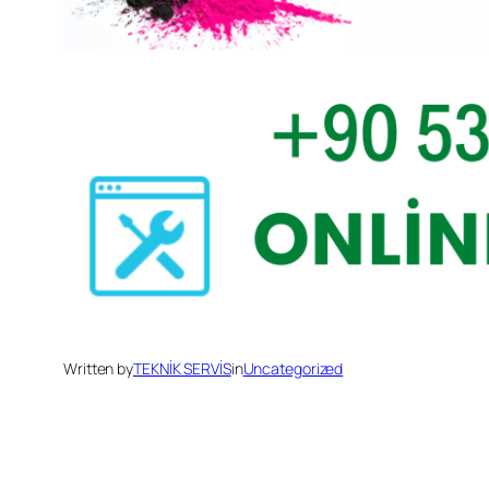
Written by
TEKNİK SERVİS
in
Uncategorized