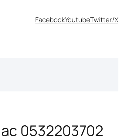
Facebook
Youtube
Twitter/X
Mac 0532203702