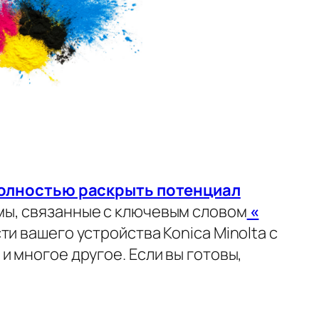
олностью раскрыть потенциал
мы, связанные с ключевым словом
«
и вашего устройства Konica Minolta с
 многое другое. Если вы готовы,