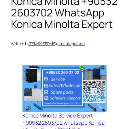
Konica Minolta +90532
2603702 WhatsApp
Konica Minolta Expert
Written by
TEKNİK SERVİS
in
Uncategorized
Konica Minolta Service Expert
+90532 2603702 whatsapp Konica