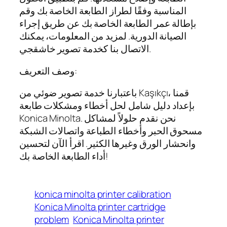
المناسبة وفقًا لطراز الطابعة الخاصة بك وقم
بإطالة عمر الطابعة الخاصة بك عن طريق إجراء
الصيانة الدورية. لمزيد من المعلومات، يمكنك
الاتصال بنا كخدمة تصوير خاشقجي.
وصف التعريف:
باعتبارنا خدمة تصوير ضوئي من Kaşıkçı، قمنا
بإعداد دليل شامل لحل أخطاء ومشكلات طابعة
Konica Minolta. نحن نقدم حلولاً لمشاكل
مسحوق الحبر وأخطاء الطباعة واتصالات الشبكة
وانحشار الورق وغيرها الكثير. اقرأ الآن لتحسين
أداء الطابعة الخاصة بك!
konica minolta printer calibration
Konica Minolta printer cartridge
problem
Konica Minolta printer