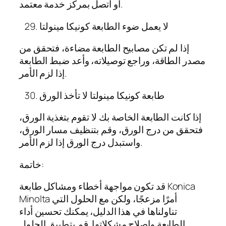
أو اتصل بمركز خدمة معتمد.
لا يعمل ضوء الطابعة كونيكا مينولتا
إذا لم تكن مصابيح الطابعة مضاءة، فتحقق من
مصدر الطاقة، وراجع توصيلاته، وأعد ضبط الطابعة
إذا لزم الأمر.
طابعة كونيكا مينولتا لا تأخذ الورق
إذا كانت الطابعة الخاصة بك لا تقوم بتغذية الورق،
فتحقق من درج الورق، وقم بتنظيف مسار الورق،
واستبدل درج الورق إذا لزم الأمر.
خاتمة:
قد تكون مواجهة أخطاء ومشاكل طابعة Konica
Minolta أمرًا مزعجًا، ولكن مع الحلول التي
تناولناها في هذا الدليل، يمكنك تحسين أداء
الطابعة وإصلاح مشكلاتها. قم بتطبيق الحلول