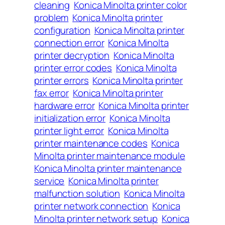
cleaning
Konica Minolta printer color
problem
Konica Minolta printer
configuration
Konica Minolta printer
connection error
Konica Minolta
printer decryption
Konica Minolta
printer error codes
Konica Minolta
printer errors
Konica Minolta printer
fax error
Konica Minolta printer
hardware error
Konica Minolta printer
initialization error
Konica Minolta
printer light error
Konica Minolta
printer maintenance codes
Konica
Minolta printer maintenance module
Konica Minolta printer maintenance
service
Konica Minolta printer
malfunction solution
Konica Minolta
printer network connection
Konica
Minolta printer network setup
Konica