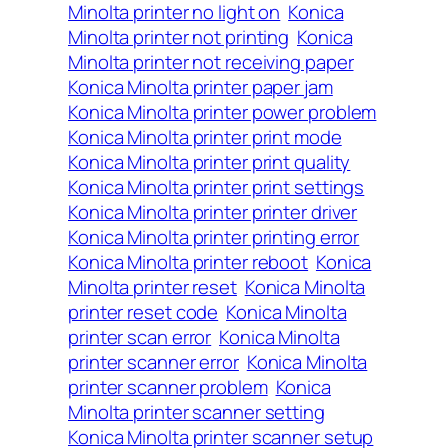
Minolta printer no light on
Konica
Minolta printer not printing
Konica
Minolta printer not receiving paper
Konica Minolta printer paper jam
Konica Minolta printer power problem
Konica Minolta printer print mode
Konica Minolta printer print quality
Konica Minolta printer print settings
Konica Minolta printer printer driver
Konica Minolta printer printing error
Konica Minolta printer reboot
Konica
Minolta printer reset
Konica Minolta
printer reset code
Konica Minolta
printer scan error
Konica Minolta
printer scanner error
Konica Minolta
printer scanner problem
Konica
Minolta printer scanner setting
Konica Minolta printer scanner setup