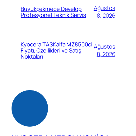
Ağustos
Büyükçekmece Develop
Profesyonel Teknik Servis
8, 2026
Kyocera TASKalfa MZ8500ci
Ağustos
Fiyatı, Özellikleri ve Satış
8, 2026
Noktaları