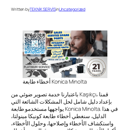
Written by
TEKNİK SERVİS
in
Uncategorized
أخطاء طابعة Konica Minolta
باعتبارنا خدمة تصوير ضوئي من Kaşıkçı، قمنا
بإعداد دليل شامل لحل المشكلات الشائعة التي
يواجهها مستخدمو طابعة Konica Minolta. في هذا
الدليل، سنغطي أخطاء طابعة كونيكا مينولتا،
واستكشاف الأخطاء وإصلاحها، وحلول الأخطاء،