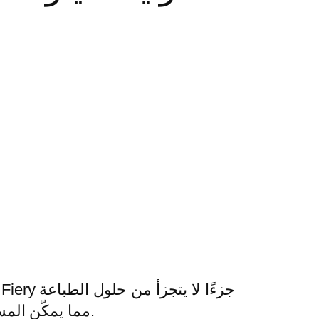
الرقمية التي تقدمها شركة Konica Minolta، مما يمكّن المستخدمين من الحصول على مطبوعات عالية الجودة.