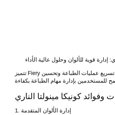
ي: إدارة قوية للألوان وحلول عالية الأداء
تتميز Fiery بقوة المعالجة العالية وميزات إدارة الألوان المتقدمة والواجهة سهلة الاستخدام. فهو يعمل على تسريع عمليات الطباعة وتحسين
ت وفوائد كونيكا مينولتا الناري
1. إدارة الألوان المتقدمة