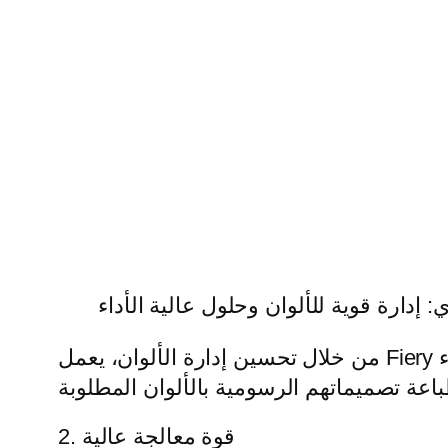
ي: إدارة قوية للألوان وحلول عالية الأداء
من خلال تحسين إدارة الألوان، يعمل Fiery على تحسين جودة الطباعة ويضمن الحصول على نتائج متسقة. وبهذه الطريقة، يمكن للعملاء
2. قوة معالجة عالية