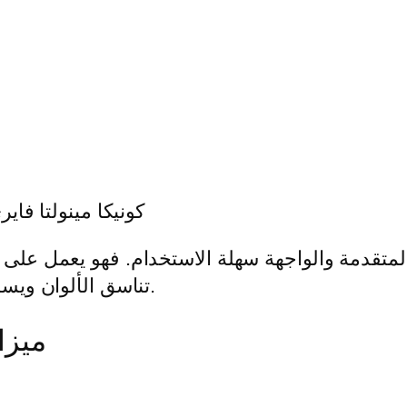
كونيكا مينولتا فاير
تناسق الألوان ويسمح للمستخدمين بإدارة مهام الطباعة بكفاءة.
ميزا