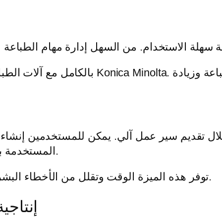
المستخدمة بشكل متكرر وإدارة المهام المتكررة بسهولة.
توفر هذه الميزة الوقت وتقلل من الأخطاء البشرية. وبالتالي، يتم زيادة كفاءة أعمال الطباعة.
إنتاجي