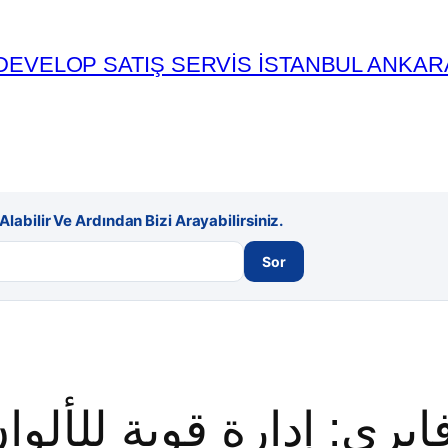
DEVELOP SATIŞ SERVİS İSTANBUL ANKAR
labilir Ve Ardından Bizi Arayabilirsiniz.
Sor
فايري: إدارة قوية للألوا