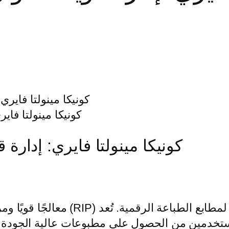
كونيكا مينولتا فاير
كونيكا مينولتا فايري: إدارة ق