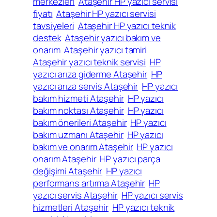
merkezleri
Ataşehir HP yazıcı servisi
fiyatı
Ataşehir HP yazıcı servisi
tavsiyeleri
Ataşehir HP yazıcı teknik
destek
Ataşehir yazıcı bakım ve
onarım
Ataşehir yazıcı tamiri
Ataşehir yazıcı teknik servisi
HP
yazıcı arıza giderme Ataşehir
HP
yazıcı arıza servis Ataşehir
HP yazıcı
bakım hizmeti Ataşehir
HP yazıcı
bakım noktası Ataşehir
HP yazıcı
bakım önerileri Ataşehir
HP yazıcı
bakım uzmanı Ataşehir
HP yazıcı
bakım ve onarım Ataşehir
HP yazıcı
onarım Ataşehir
HP yazıcı parça
değişimi Ataşehir
HP yazıcı
performans artırma Ataşehir
HP
yazıcı servis Ataşehir
HP yazıcı servis
hizmetleri Ataşehir
HP yazıcı teknik