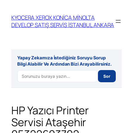
İçeriğe
geç
KYOCERA XEROX KONİCA MİNOLTA
DEVELOP SATIŞ SERVİS İSTANBUL ANKARA
Yapay Zekamıza İstediğiniz Soruyu Sorup
Bilgi Alabilir Ve Ardından Bizi Arayabilirsiniz.
Sor
HP Yazıcı Printer
Servisi Ataşehir