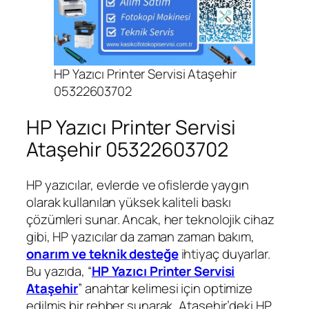
HP Yazıcı Printer Servisi Ataşehir
05322603702
HP Yazıcı Printer Servisi
Ataşehir 05322603702
HP yazıcılar, evlerde ve ofislerde yaygın
olarak kullanılan yüksek kaliteli baskı
çözümleri sunar. Ancak, her teknolojik cihaz
gibi, HP yazıcılar da zaman zaman bakım,
onarım ve teknik desteğe
ihtiyaç duyarlar.
Bu yazıda, “
HP Yazıcı Printer Servisi
Ataşehir
” anahtar kelimesi için optimize
edilmiş bir rehber sunarak, Ataşehir’deki HP