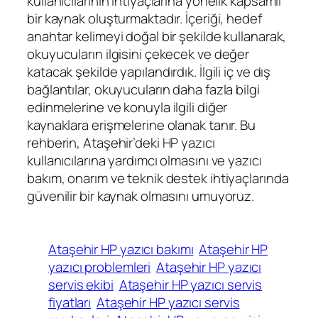
kullanıcılarının ihtiyaçlarına yönelik kapsamlı
bir kaynak oluşturmaktadır. İçeriği, hedef
anahtar kelimeyi doğal bir şekilde kullanarak,
okuyucuların ilgisini çekecek ve değer
katacak şekilde yapılandırdık. İlgili iç ve dış
bağlantılar, okuyucuların daha fazla bilgi
edinmelerine ve konuyla ilgili diğer
kaynaklara erişmelerine olanak tanır. Bu
rehberin, Ataşehir’deki HP yazıcı
kullanıcılarına yardımcı olmasını ve yazıcı
bakım, onarım ve teknik destek ihtiyaçlarında
güvenilir bir kaynak olmasını umuyoruz.
Ataşehir HP yazıcı bakımı
Ataşehir HP
yazıcı problemleri
Ataşehir HP yazıcı
servis ekibi
Ataşehir HP yazıcı servis
fiyatları
Ataşehir HP yazıcı servis