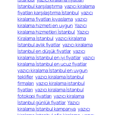
İstanbul karşılaştırma
yazıcı kiralama
fiyatları karşılaştırma İstanbul
yazıcı
kiralama fiyatları kıyaslama
yazıcı
kiralama hizmeti en uygun
Yazıcı
kiralama hizmetleri İstanbul
Yazıcı
Kiralama İstanbul
yazıcı kiralama
İstanbul aylık fiyatlar
yazıcı kiralama
İstanbul en düşük fiyatlar
yazıcı
kiralama İstanbul en iyi fiyatlar
yazıcı
kiralama İstanbul en ucuz fiyatlar
yazıcı kiralama İstanbul en uygun
teklifler
yazıcı kiralama İstanbul
firmaları
yazıcı kiralama istanbul
fiyatları
yazıcı kiralama İstanbul
fotokopi fiyatları
yazıcı kiralama
İstanbul günlük fiyatlar
Yazıcı
kiralama İstanbul kampanya
yazıcı