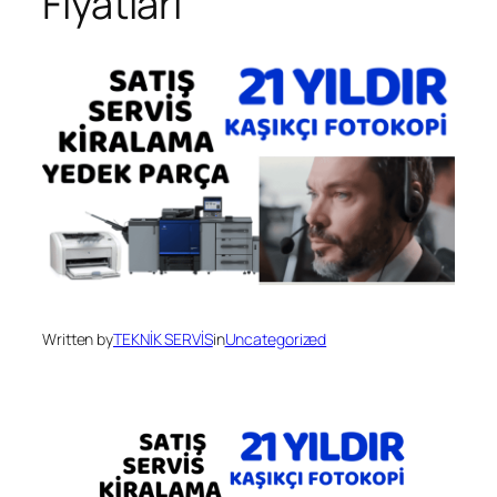
Fiyatları
Written by
TEKNİK SERVİS
in
Uncategorized