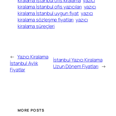
kiralama İstanbul ofis kiralama
yazıcı
kiralama İstanbul ofis yazıcıları
yazıcı
kiralama İstanbul uygun fiyat
yazıcı
kiralama sözleşme fiyatları
yazıcı
kiralama süreçleri
←
Yazıcı Kiralama
İstanbul Yazıcı Kiralama
İstanbul Aylık
Uzun Dönem Fiyatları
→
Fiyatlar
MORE POSTS