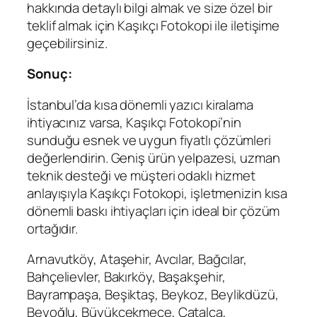
hakkında detaylı bilgi almak ve size özel bir
teklif almak için Kaşıkçı Fotokopi ile iletişime
geçebilirsiniz.
Sonuç:
İstanbul’da kısa dönemli yazıcı kiralama
ihtiyacınız varsa, Kaşıkçı Fotokopi’nin
sunduğu esnek ve uygun fiyatlı çözümleri
değerlendirin. Geniş ürün yelpazesi, uzman
teknik desteği ve müşteri odaklı hizmet
anlayışıyla Kaşıkçı Fotokopi, işletmenizin kısa
dönemli baskı ihtiyaçları için ideal bir çözüm
ortağıdır.
Arnavutköy, Ataşehir, Avcılar, Bağcılar,
Bahçelievler, Bakırköy, Başakşehir,
Bayrampaşa, Beşiktaş, Beykoz, Beylikdüzü,
Beyoğlu, Büyükçekmece, Çatalca,