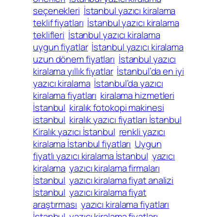
seçenekleri
İstanbul yazıcı kiralama
teklif fiyatları
İstanbul yazıcı kiralama
teklifleri
İstanbul yazıcı kiralama
uygun fiyatlar
İstanbul yazıcı kiralama
uzun dönem fiyatları
İstanbul yazıcı
kiralama yıllık fiyatlar
İstanbul’da en iyi
yazıcı kiralama
İstanbul’da yazıcı
kiralama fiyatları
kiralama hizmetleri
İstanbul
kiralık fotokopi makinesi
istanbul
kiralık yazıcı fiyatları İstanbul
Kiralık yazıcı İstanbul
renkli yazıcı
kiralama İstanbul fiyatları
Uygun
fiyatlı yazıcı kiralama İstanbul
yazıcı
kiralama
yazıcı kiralama firmaları
İstanbul
yazıcı kiralama fiyat analizi
İstanbul
yazıcı kiralama fiyat
araştırması
yazıcı kiralama fiyatları
İstanbul
yazıcı kiralama fiyatları