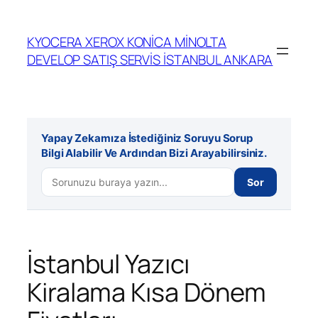
İçeriğe
geç
KYOCERA XEROX KONİCA MİNOLTA
DEVELOP SATIŞ SERVİS İSTANBUL ANKARA
Yapay Zekamıza İstediğiniz Soruyu Sorup
Bilgi Alabilir Ve Ardından Bizi Arayabilirsiniz.
Sor
İstanbul Yazıcı
Kiralama Kısa Dönem