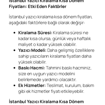
İstanbul Yazıcı Kiralama Kısa Dönem
Fiyatları: Etki Eden Faktörler
İstanbul yazıcı kiralama kısa dönem fiyatları,
aşağıdaki faktörlere bağlı olarak değişir:
Kiralama Süresi:
Kiralama süresi ne
kadar kısa olursa, günlük veya haftalık
maliyet o kadar yüksek olabilir.
Yazıcı Modeli:
Daha gelişmiş özelliklere
sahip yazıcıların kiralama fiyatları daha
yüksek olabilir.
Baskı Hacmi:
Tahmini baskı hacminiz,
size en uygun yazıcı modelini
belirlemede yardımcı olacaktır.
Ek Hizmetler:
Teslimat, kurulum, bakım
gibi ek hizmetler fiyatı etkileyebilir.
İstanbul Yazıcı Kiralama Kısa Dönem