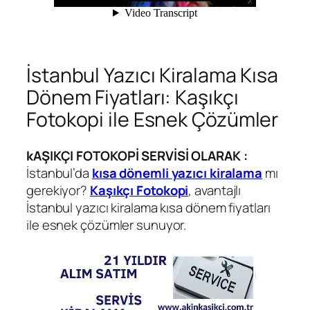
İstanbul Yazıcı Kiralama Kısa
Dönem Fiyatları: Kaşıkçı
Fotokopi ile Esnek Çözümler
kAŞIKÇI FOTOKOPİ SERVİSİ OLARAK :
İstanbul’da
kısa dönemli yazıcı kiralama
mı
gerekiyor?
Kaşıkçı Fotokopi
, avantajlı
İstanbul yazıcı kiralama kısa dönem fiyatları
ile esnek çözümler sunuyor.