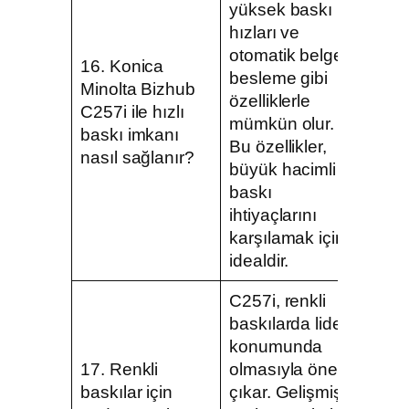
yüksek baskı
hızları ve
otomatik belge
16. Konica
besleme gibi
Minolta Bizhub
özelliklerle
C257i ile hızlı
mümkün olur.
baskı imkanı
Bu özellikler,
nasıl sağlanır?
büyük hacimli
baskı
ihtiyaçlarını
karşılamak için
idealdir.
C257i, renkli
baskılarda lider
konumunda
17. Renkli
olmasıyla öne
baskılar için
çıkar. Gelişmiş