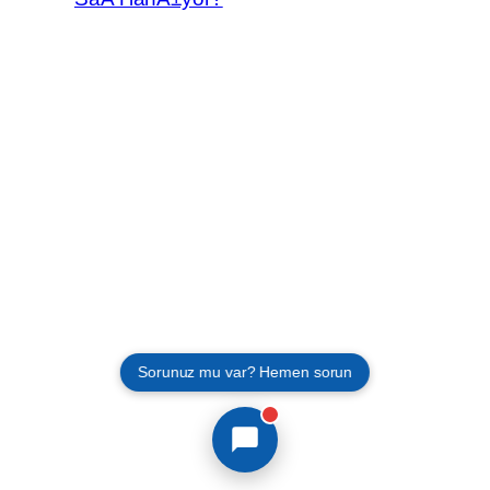
Sorunuz mu var? Hemen sorun