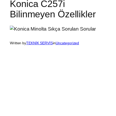
Konica C257i
Bilinmeyen Özellikler
Written by
TEKNİK SERVİS
in
Uncategorized