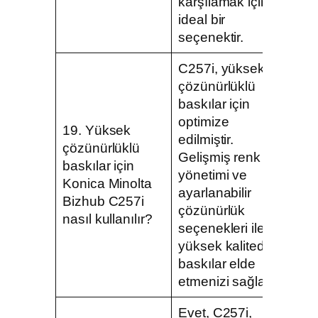
karşılamak için
ideal bir
seçenektir.
C257i, yüksek
çözünürlüklü
baskılar için
optimize
19. Yüksek
edilmiştir.
çözünürlüklü
Gelişmiş renk
baskılar için
yönetimi ve
Konica Minolta
ayarlanabilir
Bizhub C257i
çözünürlük
nasıl kullanılır?
seçenekleri ile
yüksek kalitede
baskılar elde
etmenizi sağlar.
Evet, C257i,