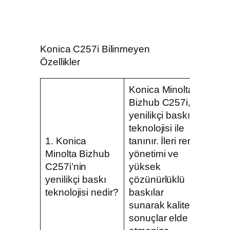
Konica C257i Bilinmeyen
Özellikler
Konica Minolta
Bizhub C257i,
yenilikçi baskı
teknolojisi ile
1. Konica
tanınır. İleri renk
Minolta Bizhub
yönetimi ve
C257i’nin
yüksek
yenilikçi baskı
çözünürlüklü
teknolojisi nedir?
baskılar
sunarak kaliteli
sonuçlar elde