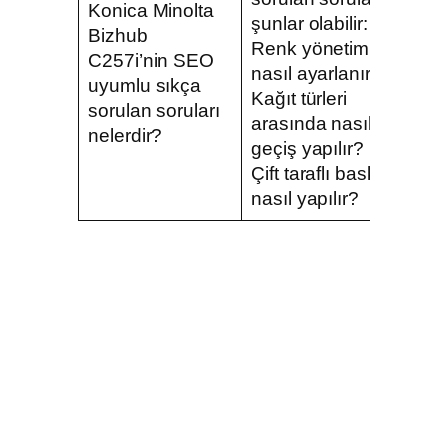
Konica Minolta
şunlar olabilir:
Bizhub
Renk yönetimi
C257i’nin SEO
nasıl ayarlanır?
uyumlu sıkça
Kağıt türleri
sorulan soruları
arasında nasıl
nelerdir?
geçiş yapılır?
Çift taraflı baskı
nasıl yapılır?