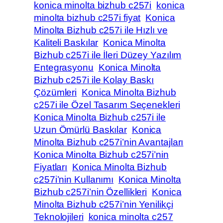
konica minolta bizhub c257i
konica
minolta bizhub c257i fiyat
Konica
Minolta Bizhub c257i ile Hızlı ve
Kaliteli Baskılar
Konica Minolta
Bizhub c257i ile İleri Düzey Yazılım
Entegrasyonu
Konica Minolta
Bizhub c257i ile Kolay Baskı
Çözümleri
Konica Minolta Bizhub
c257i ile Özel Tasarım Seçenekleri
Konica Minolta Bizhub c257i ile
Uzun Ömürlü Baskılar
Konica
Minolta Bizhub c257i’nin Avantajları
Konica Minolta Bizhub c257i’nin
Fiyatları
Konica Minolta Bizhub
c257i’nin Kullanımı
Konica Minolta
Bizhub c257i’nin Özellikleri
Konica
Minolta Bizhub c257i’nin Yenilikçi
Teknolojileri
konica minolta c257