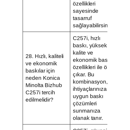
özellikleri
sayesinde
tasarruf
sağlayabilirsiniz.
C257i, hızlı
baskı, yüksek
kalite ve
28. Hızlı, kaliteli
ekonomik baskı
ve ekonomik
özellikleri ile öne
baskılar için
çıkar. Bu
neden Konica
kombinasyon, iş
Minolta Bizhub
ihtiyaçlarınıza
C257i tercih
uygun baskı
edilmelidir?
çözümleri
sunmanıza
olanak tanır.