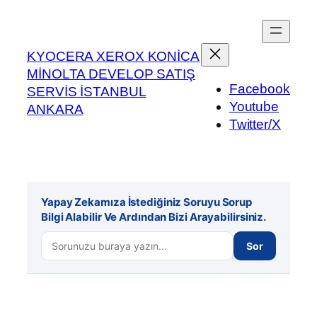
İçeriğe
geç
KYOCERA XEROX KONİCA
MİNOLTA DEVELOP SATIŞ
Facebook
SERVİS İSTANBUL
Youtube
ANKARA
Twitter/X
Yapay Zekamıza İstediğiniz Soruyu Sorup
Bilgi Alabilir Ve Ardından Bizi Arayabilirsiniz.
Sor