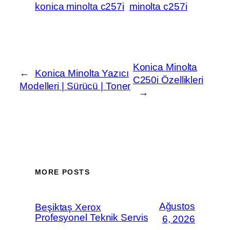
konica minolta c257i
minolta c257i
Konica Minolta
←
Konica Minolta Yazıcı
C250i Özellikleri
Modelleri | Sürücü | Toner
→
MORE POSTS
Ağustos
Beşiktaş Xerox
Profesyonel Teknik Servis
6, 2026