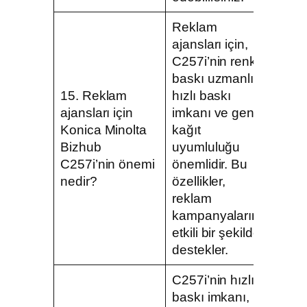
Reklam
ajansları için,
C257i’nin renkli
baskı uzmanlığı,
15. Reklam
hızlı baskı
ajansları için
imkanı ve geniş
Konica Minolta
kağıt
Bizhub
uyumluluğu
C257i’nin önemi
önemlidir. Bu
nedir?
özellikler,
reklam
kampanyalarını
etkili bir şekilde
destekler.
C257i’nin hızlı
baskı imkanı,