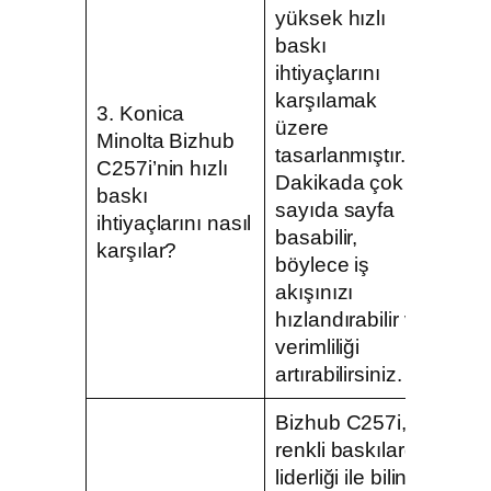
yüksek hızlı
baskı
ihtiyaçlarını
karşılamak
3. Konica
üzere
Minolta Bizhub
tasarlanmıştır.
C257i’nin hızlı
Dakikada çok
baskı
sayıda sayfa
ihtiyaçlarını nasıl
basabilir,
karşılar?
böylece iş
akışınızı
hızlandırabilir ve
verimliliği
artırabilirsiniz.
Bizhub C257i,
renkli baskılarda
liderliği ile bilinir.