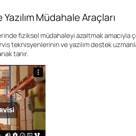
e Yazılım Müdahale Araçları
rinde fiziksel müdahaleyi azaltmak amacıyla ç
vis teknisyenlerinin ve yazılım destek uzmanla
nak tanır.