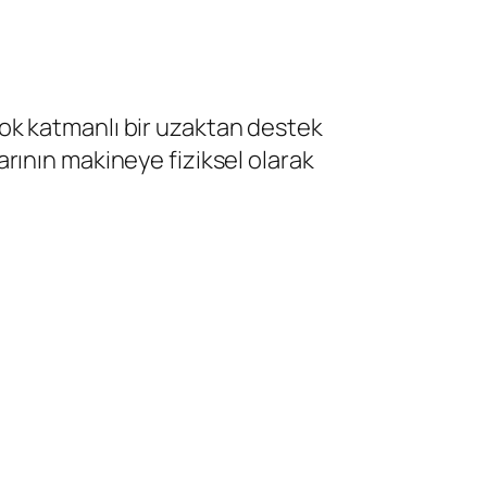
ok katmanlı bir uzaktan destek
rının makineye fiziksel olarak