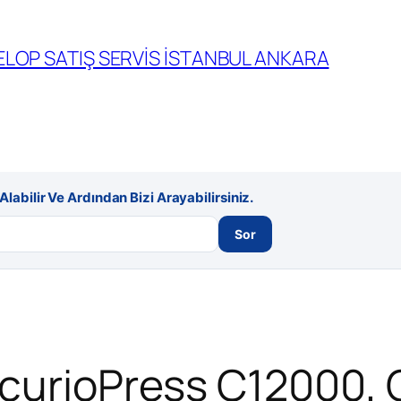
LOP SATIŞ SERVİS İSTANBUL ANKARA
labilir Ve Ardından Bizi Arayabilirsiniz.
Sor
ccurioPress C12000,