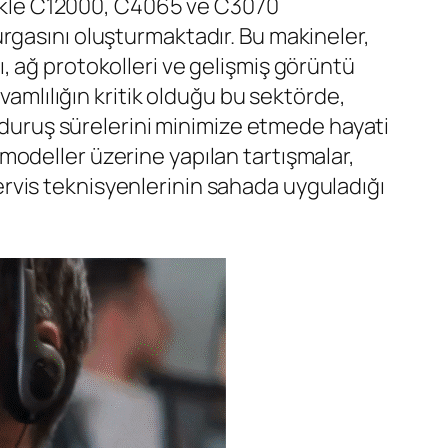
llikle C12000, C4065 ve C3070
rgasını oluşturmaktadır. Bu makineler,
, ağ protokolleri ve gelişmiş görüntü
vamlılığın kritik olduğu bu sektörde,
e duruş sürelerini minimize etmede hayati
odeller üzerine yapılan tartışmalar,
 servis teknisyenlerinin sahada uyguladığı