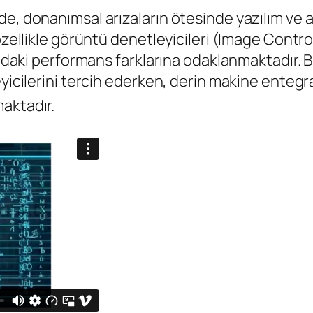
e, donanımsal arızaların ötesinde yazılım ve a
özellikle görüntü denetleyicileri (Image Contro
ındaki performans farklarına odaklanmaktadır. B
yicilerini tercih ederken, derin makine entegra
aktadır.