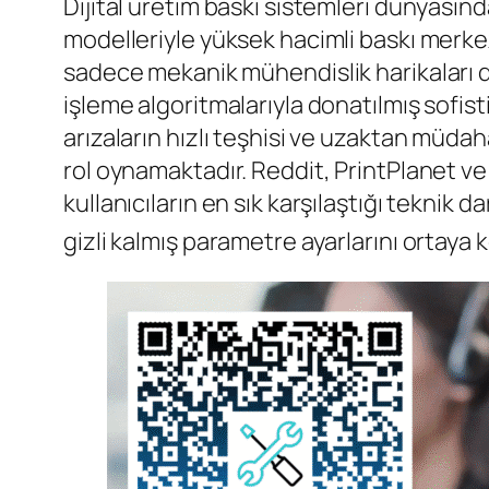
Dijital üretim baskı sistemleri dünyasın
modelleriyle yüksek hacimli baskı merke
sadece mekanik mühendislik harikaları d
işleme algoritmalarıyla donatılmış sofist
arızaların hızlı teşhisi ve uzaktan müda
rol oynamaktadır. Reddit, PrintPlanet v
kullanıcıların en sık karşılaştığı teknik 
gizli kalmış parametre ayarlarını ortaya 