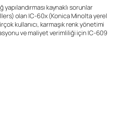
ğ yapılandırması kaynaklı sorunlar
llers) olan IC-60x (Konica Minolta yerel
irçok kullanıcı, karmaşık renk yönetimi
syonu ve maliyet verimliliği için IC-609