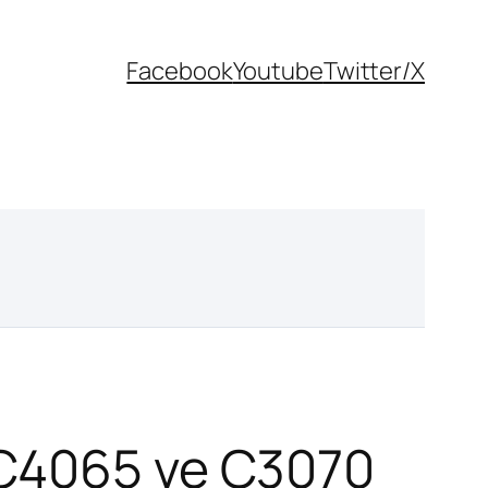
Facebook
Youtube
Twitter/X
 C4065 ve C3070