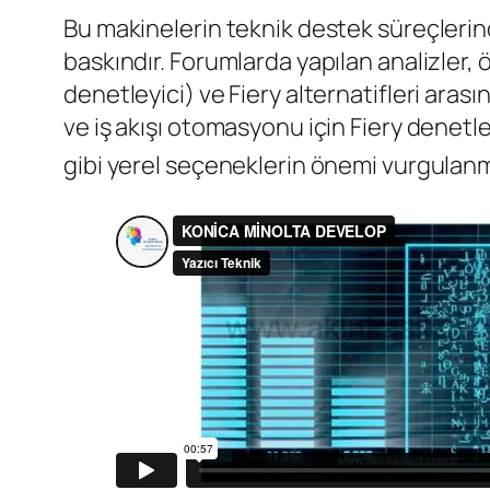
Bu makinelerin teknik destek süreçlerind
baskındır. Forumlarda yapılan analizler, 
denetleyici) ve Fiery alternatifleri aras
ve iş akışı otomasyonu için Fiery denetle
gibi yerel seçeneklerin önemi vurgulanm