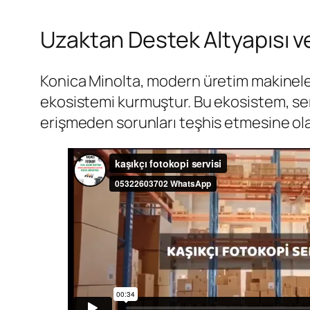
Uzaktan Destek Altyapısı v
Konica Minolta, modern üretim makinele
ekosistemi kurmuştur. Bu ekosistem, ser
erişmeden sorunları teşhis etmesine ola