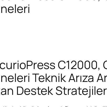
neleri
ccurioPress C12000,
neleri Teknik Arıza A
an Destek Stratejiler