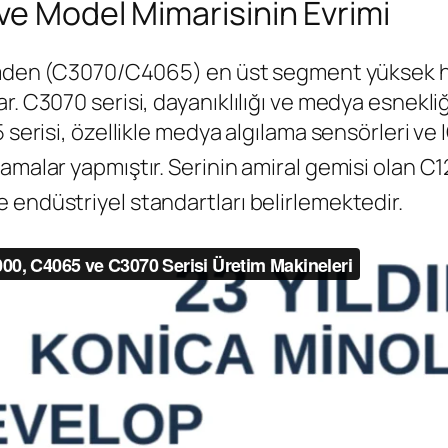
ve Model Mimarisinin Evrimi
timden (C3070/C4065) en üst segment yüksek hac
. C3070 serisi, dayanıklılığı ve medya esnekliği
 serisi, özellikle medya algılama sensörleri ve 
amalar yapmıştır.
Serinin amiral gemisi olan C1
 endüstriyel standartları belirlemektedir.