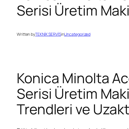
Serisi Üretim Maki
Written by
TEKNİK SERVİS
in
Uncategorized
Konica Minolta A
Serisi Üretim Maki
Trendleri ve Uzakt