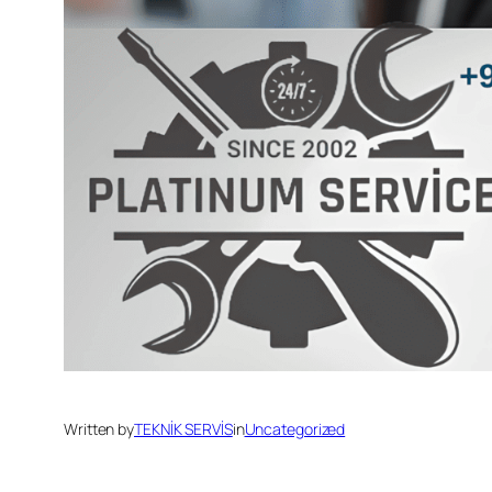
Written by
TEKNİK SERVİS
in
Uncategorized