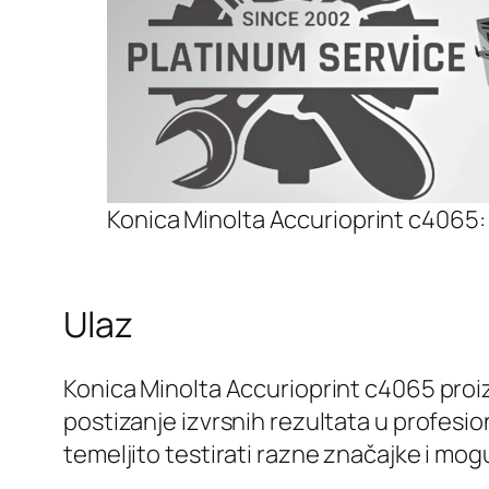
Konica Minolta Accurioprint c4065: 
Ulaz
Konica Minolta Accurioprint c4065 proiz
postizanje izvrsnih rezultata u profesio
temeljito testirati razne značajke i mog