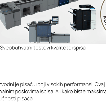
Sveobuhvatni testovi kvalitete ispisa
vodni je pisač u boji visokih performansi. Ov
nalnim poslovima ispisa. Ali kako biste maksima
ućnosti pisača.