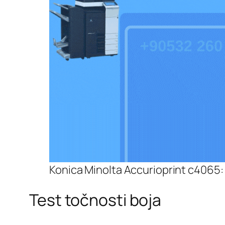
Konica Minolta Accurioprint c4065: 
Test točnosti boja