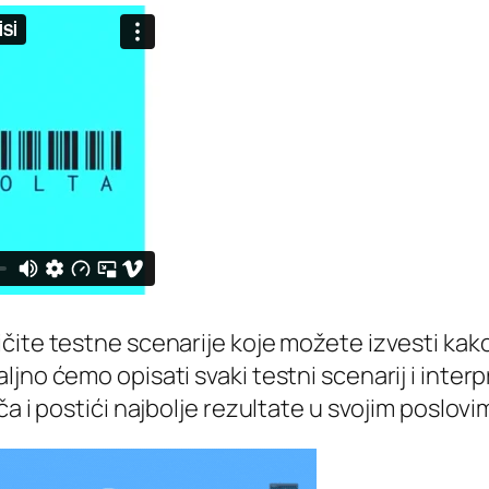
ite testne scenarije koje možete izvesti kako b
jno ćemo opisati svaki testni scenarij i interp
a i postići najbolje rezultate u svojim poslovim