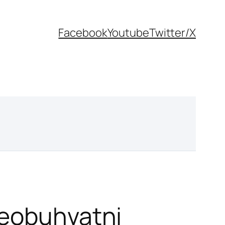
Facebook
Youtube
Twitter/X
veobuhvatni