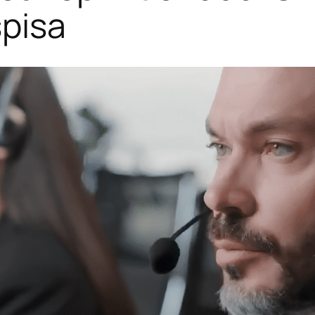
spisa