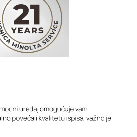
aj moćni uređaj omogućuje vam
lno povećali kvalitetu ispisa, važno je