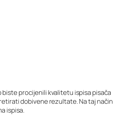
iste procijenili kvalitetu ispisa pisača
retirati dobivene rezultate. Na taj način
a ispisa.