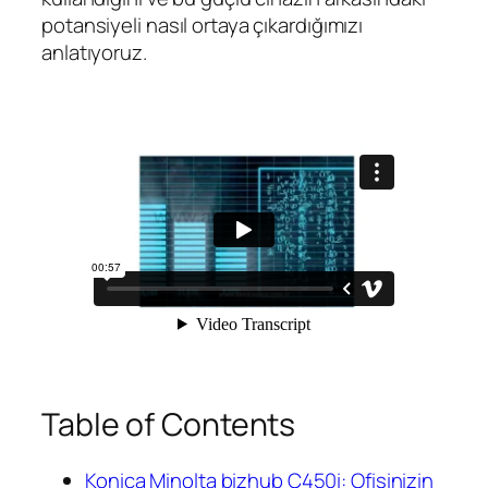
potansiyeli nasıl ortaya çıkardığımızı
anlatıyoruz.
Table of Contents
Konica Minolta bizhub C450i: Ofisinizin