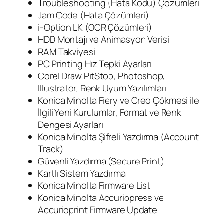
Troubleshooting (Hata Kodu) Çözümleri
Jam Code (Hata Çözümleri)
i-Option LK (OCR Çözümleri)
HDD Montajı ve Animasyon Verisi
RAM Takviyesi
PC Printing Hız Tepki Ayarları
Corel Draw PitStop, Photoshop,
Illustrator, Renk Uyum Yazılımları
Konica Minolta Fiery ve Creo Çökmesi ile
İlgili Yeni Kurulumlar, Format ve Renk
Dengesi Ayarları
Konica Minolta Şifreli Yazdırma (Account
Track)
Güvenli Yazdırma (Secure Print)
Kartlı Sistem Yazdırma
Konica Minolta Firmware List
Konica Minolta Accuriopress ve
Accurioprint Firmware Update