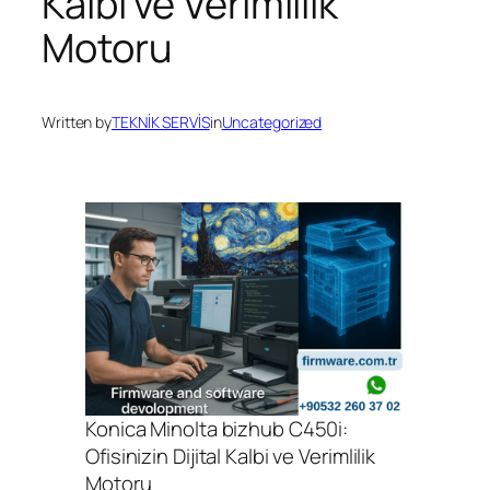
Kalbi ve Verimlilik
Motoru
Written by
TEKNİK SERVİS
in
Uncategorized
Konica Minolta bizhub C450i:
Ofisinizin Dijital Kalbi ve Verimlilik
Motoru