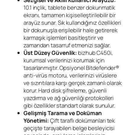
10.1 inçlik, tablete benzer dokunmatik
ekranı, tamamen kişiselleştirilebilir bir
arayüz sunar. Sık kullandığınız özellikleri
bir dokunuşla erişilebilir hale getirerek
karmaşık işlemleri basitleştirir ve
zamandan tasarruf etmenizi sağlar.
Üst Düzey Güvenlik:
bizhub C450i,
kurumsal verilerinizi korumak için
tasarlanmıştır. Opsiyonel Bitdefender®
anti-virüs motoru, verilerinizi virüslere
ve sızıntılara karşı gerçek zamanlı olarak
korur. Hard disk şifreleme, güvenli
yazdırma ve ağ güvenliği protokolleri
gibi özellikler standart olarak sunulur.
Gelişmiş Tarama ve Doküman
Yönetimi:
Çift taraflı dokümanları tek
geçişte tarayabilen belge besleyicisi