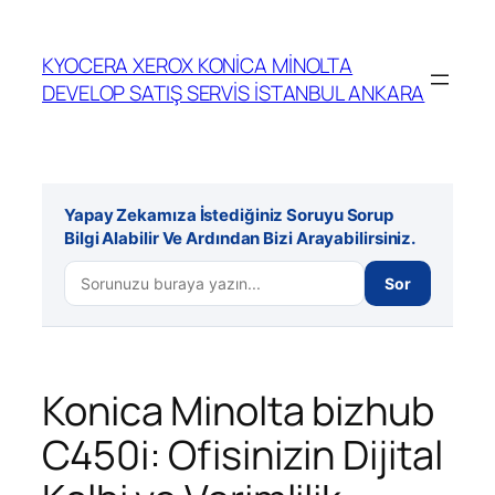
İçeriğe
geç
KYOCERA XEROX KONİCA MİNOLTA
DEVELOP SATIŞ SERVİS İSTANBUL ANKARA
Yapay Zekamıza İstediğiniz Soruyu Sorup
Bilgi Alabilir Ve Ardından Bizi Arayabilirsiniz.
Sor
Konica Minolta bizhub
C450i: Ofisinizin Dijital