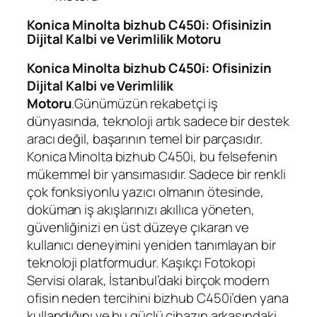
Konica Minolta bizhub C450i: Ofisinizin
Dijital Kalbi ve Verimlilik Motoru
Konica Minolta bizhub C450i: Ofisinizin
Dijital Kalbi ve Verimlilik
Motoru
.Günümüzün rekabetçi iş
dünyasında, teknoloji artık sadece bir destek
aracı değil, başarının temel bir parçasıdır.
Konica Minolta bizhub C450i, bu felsefenin
mükemmel bir yansımasıdır. Sadece bir renkli
çok fonksiyonlu yazıcı olmanın ötesinde,
doküman iş akışlarınızı akıllıca yöneten,
güvenliğinizi en üst düzeye çıkaran ve
kullanıcı deneyimini yeniden tanımlayan bir
teknoloji platformudur. Kaşıkçı Fotokopi
Servisi olarak, İstanbul’daki birçok modern
ofisin neden tercihini bizhub C450i’den yana
kullandığını ve bu güçlü cihazın arkasındaki