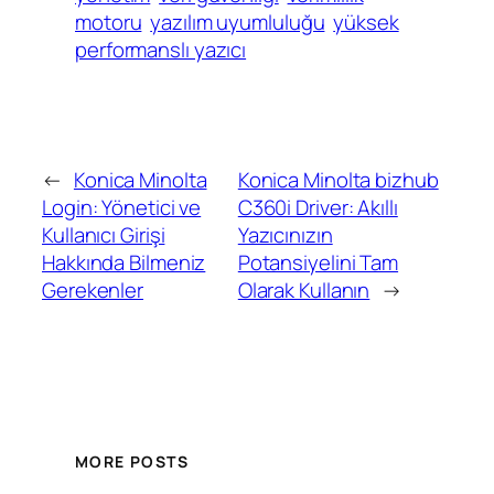
motoru
yazılım uyumluluğu
yüksek
performanslı yazıcı
←
Konica Minolta
Konica Minolta bizhub
Login: Yönetici ve
C360i Driver: Akıllı
Kullanıcı Girişi
Yazıcınızın
Hakkında Bilmeniz
Potansiyelini Tam
Gerekenler
Olarak Kullanın
→
MORE POSTS