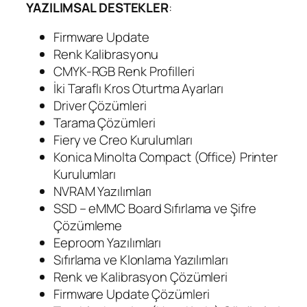
YAZILIMSAL DESTEKLER
:
Firmware Update
Renk Kalibrasyonu
CMYK-RGB Renk Profilleri
İki Taraflı Kros Oturtma Ayarları
Driver Çözümleri
Tarama Çözümleri
Fiery ve Creo Kurulumları
Konica Minolta Compact (Office) Printer
Kurulumları
NVRAM Yazılımları
SSD – eMMC Board Sıfırlama ve Şifre
Çözümleme
Eeproom Yazılımları
Sıfırlama ve Klonlama Yazılımları
Renk ve Kalibrasyon Çözümleri
Firmware Update Çözümleri