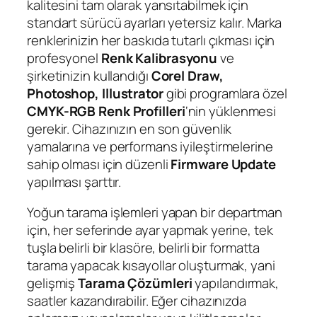
kalitesini tam olarak yansıtabilmek için
standart sürücü ayarları yetersiz kalır. Marka
renklerinizin her baskıda tutarlı çıkması için
profesyonel
Renk Kalibrasyonu
ve
şirketinizin kullandığı
Corel Draw,
Photoshop, Illustrator
gibi programlara özel
CMYK-RGB Renk Profilleri
‘nin yüklenmesi
gerekir. Cihazınızın en son güvenlik
yamalarına ve performans iyileştirmelerine
sahip olması için düzenli
Firmware Update
yapılması şarttır.
Yoğun tarama işlemleri yapan bir departman
için, her seferinde ayar yapmak yerine, tek
tuşla belirli bir klasöre, belirli bir formatta
tarama yapacak kısayollar oluşturmak, yani
gelişmiş
Tarama Çözümleri
yapılandırmak,
saatler kazandırabilir. Eğer cihazınızda