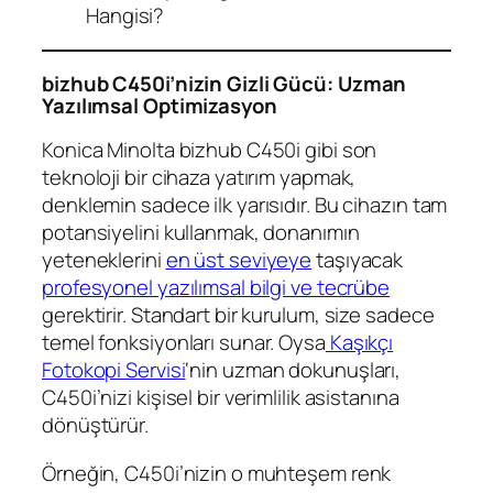
Hangisi?
bizhub C450i’nizin Gizli Gücü: Uzman
Yazılımsal Optimizasyon
Konica Minolta bizhub C450i gibi son
teknoloji bir cihaza yatırım yapmak,
denklemin sadece ilk yarısıdır. Bu cihazın tam
potansiyelini kullanmak, donanımın
yeteneklerini
en üst seviyeye
taşıyacak
profesyonel yazılımsal bilgi ve tecrübe
gerektirir. Standart bir kurulum, size sadece
temel fonksiyonları sunar. Oysa
Kaşıkçı
Fotokopi Servisi
‘nin uzman dokunuşları,
C450i’nizi kişisel bir verimlilik asistanına
dönüştürür.
Örneğin, C450i’nizin o muhteşem renk