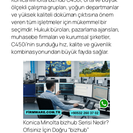
ölçekli çalışma grupları, yoğun departmanlar
ve yüksek kaliteli doküman çıktısına önem
veren tüm işletmeler için mükemmel bir
seçimdir. Hukuk büroları, pazarlama ajansları,
muhasebe firmaları ve kurumsal şirketler,
C450i’nin sunduğu hız, kalite ve güvenlik
kombinasyonundan büyük fayda sağlar.
Konica Minolta bizhub Serisi Nedir?
Ofisiniz İçin Doğru “bizhub”