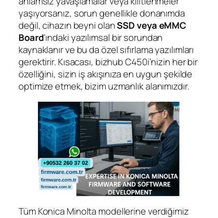
anlamsız yavaşlamalar veya kilitlenmeler
yaşıyorsanız, sorun genellikle donanımda
değil, cihazın beyni olan
SSD veya eMMC
Board
‘ındaki yazılımsal bir sorundan
kaynaklanır ve bu da özel sıfırlama yazılımları
gerektirir. Kısacası, bizhub C450i’nizin her bir
özelliğini, sizin iş akışınıza en uygun şekilde
optimize etmek, bizim uzmanlık alanımızdır.
Tüm Konica Minolta modellerine verdiğimiz