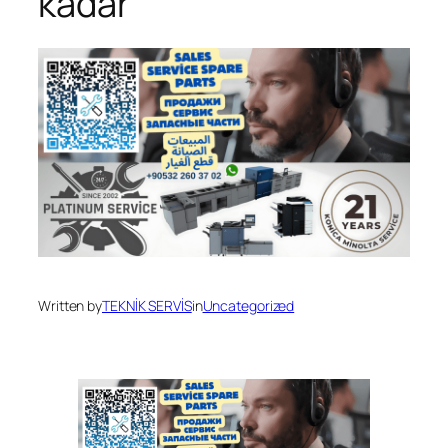
kadar
Written by
TEKNİK SERVİS
in
Uncategorized