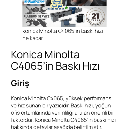
konica Minolta C4065’in baskı hızı
ne kadar
Konica Minolta
C4065’in Baskı Hızı
Giriş
Konica Minolta C4065, yüksek performans
ve hız sunan bir yazıcıdır. Baskı hızı, yoğun
ofis ortamlarında verimliliği artıran önemli bir
faktördür. Konica Minolta C4065’in baskı hızı
hakkında detaylar aşağıda belirtilmiştir.