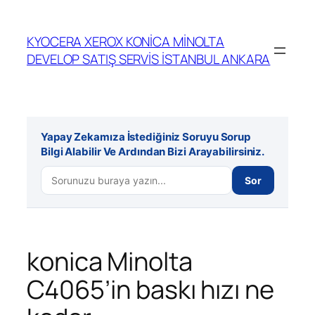
İçeriğe
geç
KYOCERA XEROX KONİCA MİNOLTA
DEVELOP SATIŞ SERVİS İSTANBUL ANKARA
Yapay Zekamıza İstediğiniz Soruyu Sorup
Bilgi Alabilir Ve Ardından Bizi Arayabilirsiniz.
Sor
konica Minolta
C4065’in baskı hızı ne