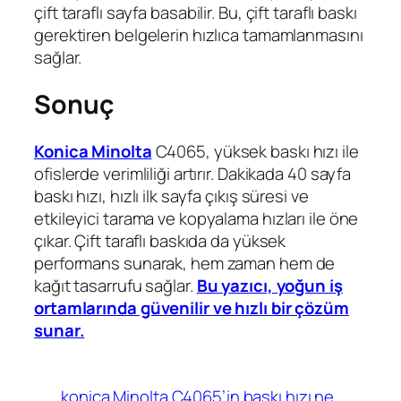
çift taraflı sayfa basabilir. Bu, çift taraflı baskı
gerektiren belgelerin hızlıca tamamlanmasını
sağlar.
Sonuç
Konica Minolta
C4065, yüksek baskı hızı ile
ofislerde verimliliği artırır. Dakikada 40 sayfa
baskı hızı, hızlı ilk sayfa çıkış süresi ve
etkileyici tarama ve kopyalama hızları ile öne
çıkar. Çift taraflı baskıda da yüksek
performans sunarak, hem zaman hem de
kağıt tasarrufu sağlar.
Bu yazıcı, yoğun iş
ortamlarında güvenilir ve hızlı bir çözüm
sunar.
konica Minolta C4065’in baskı hızı ne