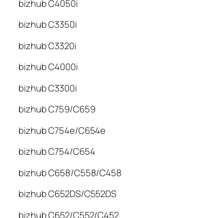
bizhub C4050i
bizhub C3350i
bizhub C3320i
bizhub C4000i
bizhub C3300i
bizhub C759/C659
bizhub C754e/C654e
bizhub C754/C654
bizhub C658/C558/C458
bizhub C652DS/C552DS
bizhub C652/C552/C452