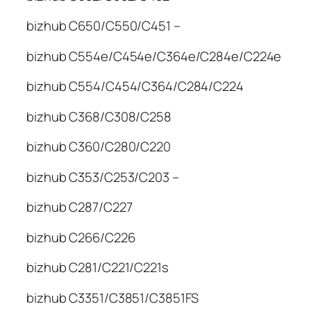
bizhub C650/C550/C451 –
bizhub C554e/C454e/C364e/C284e/C224e
bizhub C554/C454/C364/C284/C224
bizhub C368/C308/C258
bizhub C360/C280/C220
bizhub C353/C253/C203 –
bizhub C287/C227
bizhub C266/C226
bizhub C281/C221/C221s
bizhub C3351/C3851/C3851FS