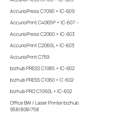
AccurioPress C7090 + IC-609
AccurioPrint C4065P + IC-607 –
AccurioPress C2060 + IC-603
AccurioPrint C2060L + IC-603
AccurioPrint C759
bizhub PRESS C1085 + IC-602
bizhub PRESS C1060 + C-602
bizhub PRO C1060L + IC-602
Office BW / Laser Printer bizhub
958/808/758