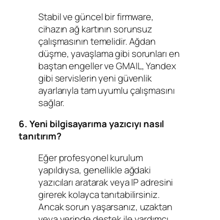
Stabil ve güncel bir firmware,
cihazın ağ kartının sorunsuz
çalışmasının temelidir. Ağdan
düşme, yavaşlama gibi sorunları en
baştan engeller ve GMAIL, Yandex
gibi servislerin yeni güvenlik
ayarlarıyla tam uyumlu çalışmasını
sağlar.
6. Yeni bilgisayarıma yazıcıyı nasıl
tanıtırım?
Eğer profesyonel kurulum
yapıldıysa, genellikle ağdaki
yazıcıları aratarak veya IP adresini
girerek kolayca tanıtabilirsiniz.
Ancak sorun yaşarsanız, uzaktan
veya yerinde destek ile yardımcı