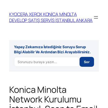
İçeriğe
geç
KYOCERA XEROX KONİCA MİNOLTA
DEVELOP SATIŞ SERVİS İSTANBUL ANKARA
Yapay Zekamıza İstediğiniz Soruyu Sorup
Bilgi Alabilir Ve Ardından Bizi Arayabilirsiniz.
Sor
Konica Minolta
Network Kurulumu