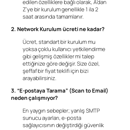
edilen özelliklere bağlı olarak, A’dan
Z’ye bir kurulum genellikle 1 ila 2
saat arasında tamamlanır.
2. Network Kurulum ücreti ne kadar?
Ücret, standart bir kurulum mu
yoksa çoklu kullanıcı yetkilendirme
gibi gelişmiş özellikler mi talep
ettiğinize göre değişir. Size özel,
şeffaf bir fiyat teklifi için bizi
arayabilirsiniz.
3. “E-postaya Tarama” (Scan to Email)
neden çalışmıyor?
En yaygın sebepler; yanlış SMTP
sunucu ayarları, e-posta
sağlayıcısının değiştirdiği güvenlik