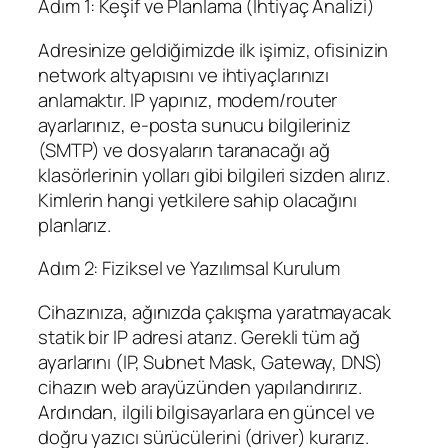
Adım 1: Keşif ve Planlama (İhtiyaç Analizi)
Adresinize geldiğimizde ilk işimiz, ofisinizin
network altyapısını ve ihtiyaçlarınızı
anlamaktır. IP yapınız, modem/router
ayarlarınız, e-posta sunucu bilgileriniz
(SMTP) ve dosyaların taranacağı ağ
klasörlerinin yolları gibi bilgileri sizden alırız.
Kimlerin hangi yetkilere sahip olacağını
planlarız.
Adım 2: Fiziksel ve Yazılımsal Kurulum
Cihazınıza, ağınızda çakışma yaratmayacak
statik bir IP adresi atarız. Gerekli tüm ağ
ayarlarını (IP, Subnet Mask, Gateway, DNS)
cihazın web arayüzünden yapılandırırız.
Ardından, ilgili bilgisayarlara en güncel ve
doğru yazıcı sürücülerini (driver) kurarız.