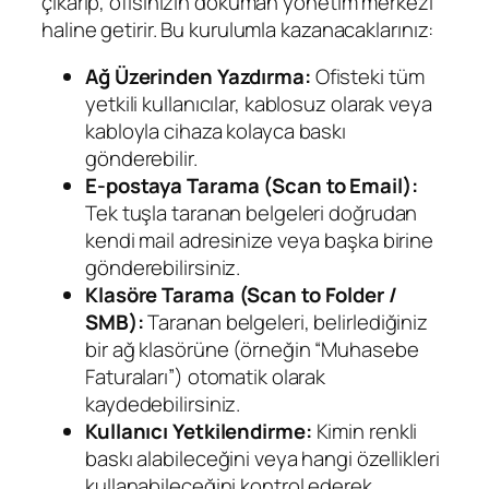
çıkarıp, ofisinizin doküman yönetim merkezi
haline getirir. Bu kurulumla kazanacaklarınız:
Ağ Üzerinden Yazdırma:
Ofisteki tüm
yetkili kullanıcılar, kablosuz olarak veya
kabloyla cihaza kolayca baskı
gönderebilir.
E-postaya Tarama (Scan to Email):
Tek tuşla taranan belgeleri doğrudan
kendi mail adresinize veya başka birine
gönderebilirsiniz.
Klasöre Tarama (Scan to Folder /
SMB):
Taranan belgeleri, belirlediğiniz
bir ağ klasörüne (örneğin “Muhasebe
Faturaları”) otomatik olarak
kaydedebilirsiniz.
Kullanıcı Yetkilendirme:
Kimin renkli
baskı alabileceğini veya hangi özellikleri
kullanabileceğini kontrol ederek