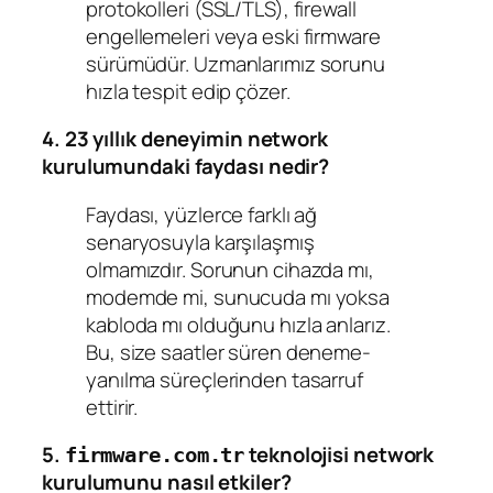
protokolleri (SSL/TLS), firewall
engellemeleri veya eski firmware
sürümüdür. Uzmanlarımız sorunu
hızla tespit edip çözer.
4. 23 yıllık deneyimin network
kurulumundaki faydası nedir?
Faydası, yüzlerce farklı ağ
senaryosuyla karşılaşmış
olmamızdır. Sorunun cihazda mı,
modemde mi, sunucuda mı yoksa
kabloda mı olduğunu hızla anlarız.
Bu, size saatler süren deneme-
yanılma süreçlerinden tasarruf
ettirir.
5.
teknolojisi network
firmware.com.tr
kurulumunu nasıl etkiler?