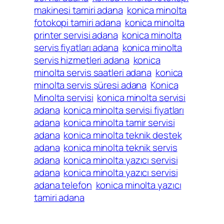
makinesi tamiri adana
konica minolta
fotokopi tamiri adana
konica minolta
printer servisi adana
konica minolta
servis fiyatları adana
konica minolta
servis hizmetleri adana
konica
minolta servis saatleri adana
konica
minolta servis süresi adana
Konica
Minolta servisi
konica minolta servisi
adana
konica minolta servisi fiyatları
adana
konica minolta tamir servisi
adana
konica minolta teknik destek
adana
konica minolta teknik servis
adana
konica minolta yazıcı servisi
adana
konica minolta yazıcı servisi
adana telefon
konica minolta yazıcı
tamiri adana