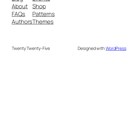
About
Shop
FAQs
Patterns
Authors
Themes
Twenty Twenty-Five
Designed with
WordPress