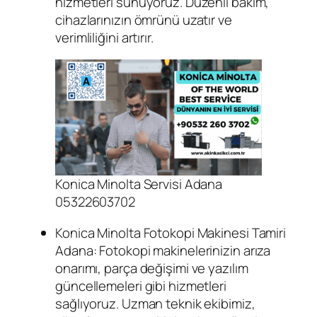
hizmetleri sunuyoruz. Düzenli bakım,
cihazlarınızın ömrünü uzatır ve
verimliliğini artırır.
Konica Minolta Servisi Adana
05322603702
Konica Minolta Fotokopi Makinesi Tamiri
Adana: Fotokopi makinelerinizin arıza
onarımı, parça değişimi ve yazılım
güncellemeleri gibi hizmetleri
sağlıyoruz. Uzman teknik ekibimiz,