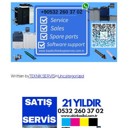
Written by
TEKNİK SERVİS
in
Uncategorized