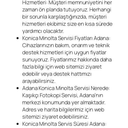
Hizmetleri: Müşteri memnuniyetini her
zaman ön planda tutuyoruz. Herhangi
bir sorunla karşılaştığınızda, müşteri
hizmetleri ekibimiz size en kısa sürede
yardımcı olacaktır.
Konica Minolta Servisi Fiyatları Adana:
Cihazlarınızın bakım, onarım ve teknik
destek hizmetleri için uygun fiyatlar
sunuyoruz. Fiyatlarımız hakkında daha
fazla bilgi için web sitemizi ziyaret
edebilir veya destek hattımızı
arayabilirsiniz.
Adana Konica Minolta Servisi Nerede:
Kaşıkçı Fotokopi Servisi, Adana’nın
merkezi konumunda yer almaktadır.
Adres ve harita bilgilerimiz için web
sitemizi ziyaret edebilirsiniz.
Konica Minolta Servis Süresi Adana: