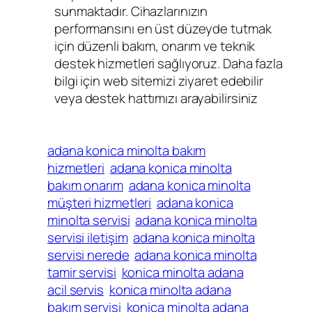
sunmaktadır. Cihazlarınızın
performansını en üst düzeyde tutmak
için düzenli bakım, onarım ve teknik
destek hizmetleri sağlıyoruz. Daha fazla
bilgi için web sitemizi ziyaret edebilir
veya destek hattımızı arayabilirsiniz
adana konica minolta bakım
hizmetleri
adana konica minolta
bakım onarım
adana konica minolta
müşteri hizmetleri
adana konica
minolta servisi
adana konica minolta
servisi iletişim
adana konica minolta
servisi nerede
adana konica minolta
tamir servisi
konica minolta adana
acil servis
konica minolta adana
bakım servisi
konica minolta adana