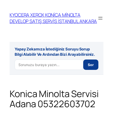
İçeriğe
geç
KYOCERA XEROX KONİCA MİNOLTA
DEVELOP SATIŞ SERVİS İSTANBUL ANKARA
Yapay Zekamıza İstediğiniz Soruyu Sorup
Bilgi Alabilir Ve Ardından Bizi Arayabilirsiniz.
Sor
Konica Minolta Servisi
Adana 05322603702