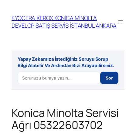
İçeriğe
geç
KYOCERA XEROX KONİCA MİNOLTA
DEVELOP SATIŞ SERVİS İSTANBUL ANKARA
Yapay Zekamıza İstediğiniz Soruyu Sorup
Bilgi Alabilir Ve Ardından Bizi Arayabilirsiniz.
Sor
Konica Minolta Servisi
Ağrı 05322603702