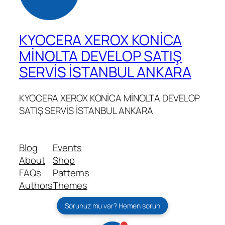
KYOCERA XEROX KONİCA
MİNOLTA DEVELOP SATIŞ
SERVİS İSTANBUL ANKARA
KYOCERA XEROX KONİCA MİNOLTA DEVELOP
SATIŞ SERVİS İSTANBUL ANKARA
Blog
Events
About
Shop
FAQs
Patterns
Authors
Themes
Sorunuz mu var? Hemen sorun