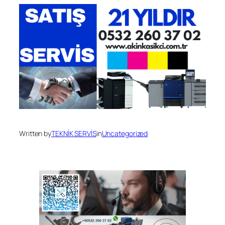
Written by
TEKNİK SERVİS
in
Uncategorized