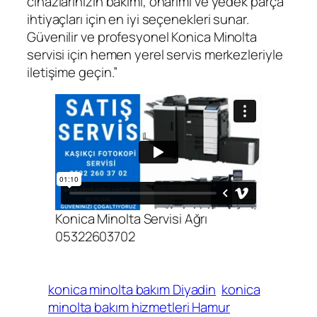
cihazlarınızın bakımı, onarımı ve yedek parça
ihtiyaçları için en iyi seçenekleri sunar.
Güvenilir ve profesyonel Konica Minolta
servisi için hemen yerel servis merkezleriyle
iletişime geçin.”
Konica Minolta Servisi Ağrı
05322603702
konica minolta bakım Diyadin
konica
minolta bakım hizmetleri Hamur