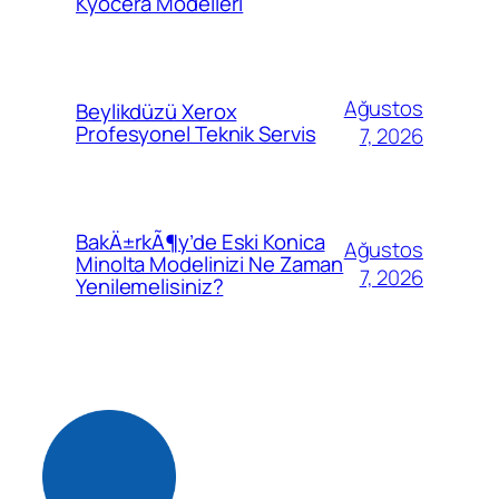
Kyocera Modelleri
Ağustos
Beylikdüzü Xerox
Profesyonel Teknik Servis
7, 2026
BakÄ±rkÃ¶y’de Eski Konica
Ağustos
Minolta Modelinizi Ne Zaman
7, 2026
Yenilemelisiniz?