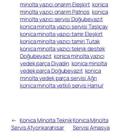
minolta yazıcı onarım Eleşkirt
konica
minolta yazıcı onarım Patnos
konica
minolta yazıcı servisi Doğubeyazıt
konica minolta yazıcı servisi Taşlıçay
konica minolta yazıcı tamir Eleşkirt
konica minolta yazıcı tamiri Tutak
konica minolta yazıcı teknik destek
Doğubeyazıt
konica minolta yazıcı
yedek parça Diyadin
konica minolta
yedek parça Doğubeyazıt
konica
minolta yedek parça servisi Ağrı
konica minolta yetkili servis Hamur
←
Konica Minolta Teknik
Konica Minolta
Servis Afyonkarahisar
Servisi Amasya