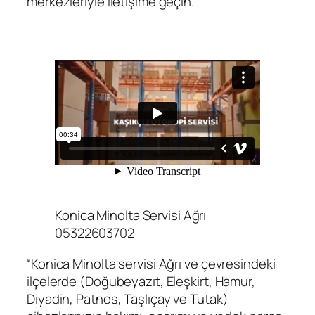
merkezleriyle iletişime geçin.
Konica Minolta Servisi Ağrı
05322603702
“Konica Minolta servisi Ağrı ve çevresindeki
ilçelerde (Doğubeyazıt, Eleşkirt, Hamur,
Diyadin, Patnos, Taşlıçay ve Tutak)