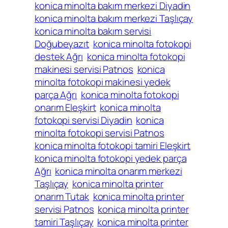
konica minolta bakım merkezi Diyadin
konica minolta bakım merkezi Taşlıçay
konica minolta bakım servisi
Doğubeyazıt
konica minolta fotokopi
destek Ağrı
konica minolta fotokopi
makinesi servisi Patnos
konica
minolta fotokopi makinesi yedek
parça Ağrı
konica minolta fotokopi
onarım Eleşkirt
konica minolta
fotokopi servisi Diyadin
konica
minolta fotokopi servisi Patnos
konica minolta fotokopi tamiri Eleşkirt
konica minolta fotokopi yedek parça
Ağrı
konica minolta onarım merkezi
Taşlıçay
konica minolta printer
onarım Tutak
konica minolta printer
servisi Patnos
konica minolta printer
tamiri Taşlıçay
konica minolta printer