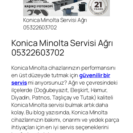
Konica Minolta Servisi Ağrı
05322603702
Konica Minolta Servisi Ağrı
05322603702
Konica Minolta cihazlarınızın performansını
en üst düzeyde tutmak için
güvenilir bir
servis
mi arıyorsunuz? Ağrı ve çevresindeki
ilçelerde (Doğubeyazıt, Eleşkirt, Hamur,
Diyadin, Patnos, Taşlıçay ve Tutak) kaliteli
Konica Minolta servisi bulmak artık daha
kolay. Bu blog yazısında, Konica Minolta
cihazlarınızın bakımı, onarımı ve yedek parça
ihtiyaçları için en iyi servis seçeneklerini