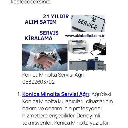
keşfedeceksiniz.
Konica Minolta Servisi Ağrı
05322603702
Konica Minolta Servisi Ağrı
: Ağrı’daki
Konica Minolta kullanıcıları, cihazlarının
bakımı ve onarımı için profesyonel
hizmetlere erişebilirler. Deneyimli
teknisyenler, Konica Minolta yazıcılar,