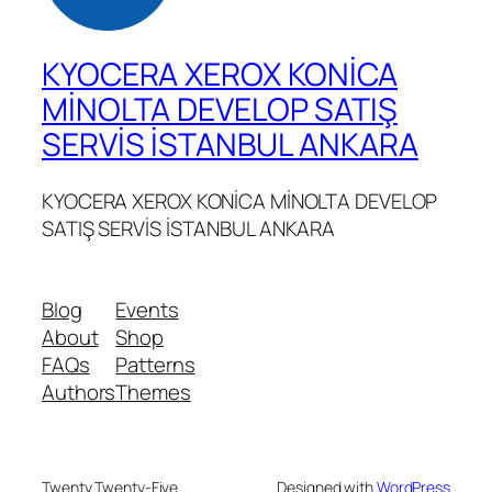
KYOCERA XEROX KONİCA
MİNOLTA DEVELOP SATIŞ
SERVİS İSTANBUL ANKARA
KYOCERA XEROX KONİCA MİNOLTA DEVELOP
SATIŞ SERVİS İSTANBUL ANKARA
Blog
Events
About
Shop
FAQs
Patterns
Authors
Themes
Twenty Twenty-Five
Designed with
WordPress