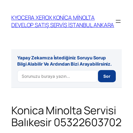
İçeriğe
geç
KYOCERA XEROX KONİCA MİNOLTA
DEVELOP SATIŞ SERVİS İSTANBUL ANKARA
Yapay Zekamıza İstediğiniz Soruyu Sorup
Bilgi Alabilir Ve Ardından Bizi Arayabilirsiniz.
Sor
Konica Minolta Servisi
Balıkesir 05322603702