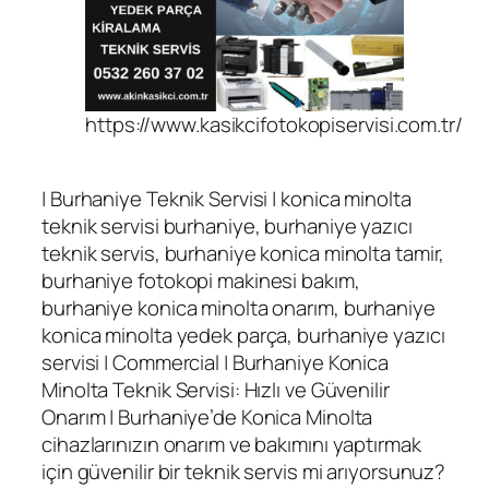
https://www.kasikcifotokopiservisi.com.tr/
| Burhaniye Teknik Servisi | konica minolta
teknik servisi burhaniye, burhaniye yazıcı
teknik servis, burhaniye konica minolta tamir,
burhaniye fotokopi makinesi bakım,
burhaniye konica minolta onarım, burhaniye
konica minolta yedek parça, burhaniye yazıcı
servisi | Commercial | Burhaniye Konica
Minolta Teknik Servisi: Hızlı ve Güvenilir
Onarım | Burhaniye’de Konica Minolta
cihazlarınızın onarım ve bakımını yaptırmak
için güvenilir bir teknik servis mi arıyorsunuz?