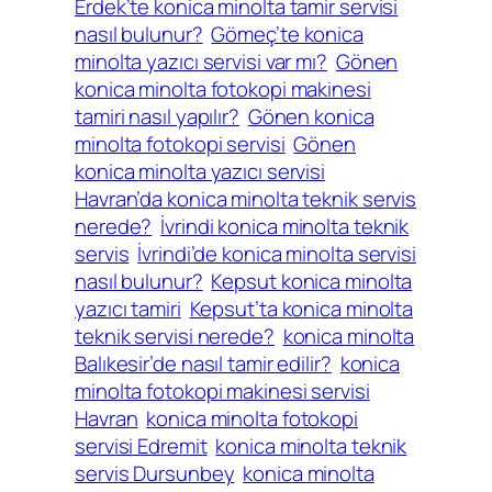
Erdek’te konica minolta tamir servisi
nasıl bulunur?
Gömeç’te konica
minolta yazıcı servisi var mı?
Gönen
konica minolta fotokopi makinesi
tamiri nasıl yapılır?
Gönen konica
minolta fotokopi servisi
Gönen
konica minolta yazıcı servisi
Havran’da konica minolta teknik servis
nerede?
İvrindi konica minolta teknik
servis
İvrindi’de konica minolta servisi
nasıl bulunur?
Kepsut konica minolta
yazıcı tamiri
Kepsut’ta konica minolta
teknik servisi nerede?
konica minolta
Balıkesir’de nasıl tamir edilir?
konica
minolta fotokopi makinesi servisi
Havran
konica minolta fotokopi
servisi Edremit
konica minolta teknik
servis Dursunbey
konica minolta