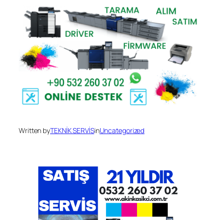
Written by
TEKNİK SERVİS
in
Uncategorized