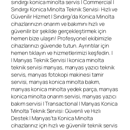
sındırgı konica minolta servis | Commercial |
Sındırgı Konica Minolta Teknik Servisi: Hızlı ve
Güvenilir Hizmet | Sındırgı’da Konica Minolta
cihazlarınızın onarım ve bakımını hızlı ve
güvenilir bir şekilde gerçekleştirmek için
hemen bize ulaşın! Profesyonel ekibimizle
cihazlarınızı güvende tutun. Ayrıntılar için
hemen tıklayın ve hizmetlerimizi keşfedin. |
| Manyas Teknik Servisi | konica minolta
teknik servisi manyas, manyas yazıcı teknik
servis, manyas fotokopi makinesi tamir
servisi, manyas konica minolta bakım,
manyas konica minolta yedek parça, manyas
konica minolta onarım servisi, manyas yazıcı
bakım servisi | Transactional | Manyas Konica
Minolta Teknik Servisi: Güvenli ve Hızlı
Destek | Manyas’ta Konica Minolta
cihazlarınız için hızlı ve güvenilir teknik servis