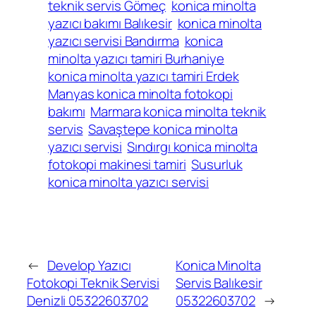
teknik servis Gömeç
konica minolta
yazıcı bakımı Balıkesir
konica minolta
yazıcı servisi Bandırma
konica
minolta yazıcı tamiri Burhaniye
konica minolta yazıcı tamiri Erdek
Manyas konica minolta fotokopi
bakımı
Marmara konica minolta teknik
servis
Savaştepe konica minolta
yazıcı servisi
Sındırgı konica minolta
fotokopi makinesi tamiri
Susurluk
konica minolta yazıcı servisi
←
Develop Yazıcı
Konica Minolta
Fotokopi Teknik Servisi
Servis Balıkesir
Denizli 05322603702
05322603702
→