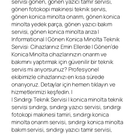
servisi gönen, gönen yazıcı tamir servisi,
gönen fotokopi makinesi teknik servis,
gönen konica minolta onarım, gönen konica
minolta yedek parça, gönen yazıcı bakım
servisi, gönen konica minolta arıza |
Informational | Gönen Konica Minolta Teknik
Servisi: Cihazlarınız Emin Ellerde | Gönen’de
Konica Minolta cihazlarınızın onarım ve
bakımını yaptırmak için güvenilir bir teknik
servis mi arıyorsunuz? Profesyonel
ekibimizle cihazlarınızı en kısa sürede
onarıyoruz. Detaylar için hemen tıklayın ve
hizmetlerimizi keşfedin. |
| Sındırgı Teknik Servisi | konica minolta teknik
servisi sındırgı, sındırgı yazıcı servisi, sındırgı
fotokopi makinesi tamiri, sındırgı konica
minolta onarım servisi, sındırgı konica minolta
bakım servisi, sındırgı yazıcı tamir servisi,