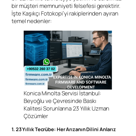
bir müşteri memnuniyeti felsefesi gerektirir.
İşte Kaşıkçı Fotokopi’yi rakiplerinden ayıran
temel nedenler:
Konica Minolta Servisi İstanbul:
Beyoğlu ve Çevresinde Baskı
Kalitesi Sorunlarına 23 Yıllık Uzman
Çözümler
1. 23 Yıllık Tecrübe: Her Arızanın Dilini Anlarız