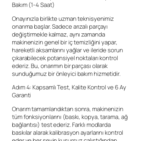
Bakım (1-4 Saat)
Onayınızla birlikte uzman teknisyenimiz
onarıma başlar. Sadece arızalı parçayı
değiştirmekle kalmaz, aynı zamanda
makinenizin genel bir iç temizliğini yapar,
hareketli aksamlarını yağlar ve ileride sorun
çıkarabilecek potansiyel noktaları kontrol
ederiz. Bu, onarımın bir parçası olarak
sunduğumuz bir önleyici bakım hizmetidir.
Adım 4: Kapsamlı Test, Kalite Kontrol ve 6 Ay
Garanti
Onarım tamamlandıktan sonra, makinenizin
tüm fonksiyonlarını (baskı, kopya, tarama, ağ
bağlantısı) test ederiz. Farklı modlarda
baskılar alarak kalibrasyon ayarlarını kontrol
eder ve her şeyin kusursuz çalıştığından