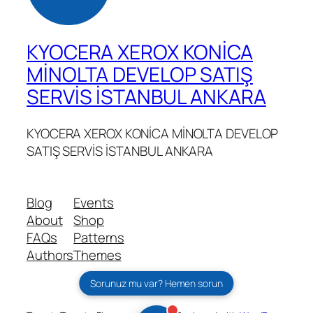
KYOCERA XEROX KONİCA
MİNOLTA DEVELOP SATIŞ
SERVİS İSTANBUL ANKARA
KYOCERA XEROX KONİCA MİNOLTA DEVELOP
SATIŞ SERVİS İSTANBUL ANKARA
Blog
Events
About
Shop
FAQs
Patterns
Authors
Themes
Sorunuz mu var? Hemen sorun