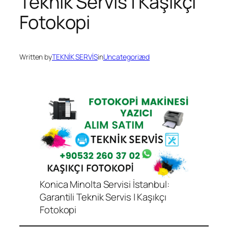
Teknik Servis | Kaşıkçı
Fotokopi
Written by
TEKNİK SERVİS
in
Uncategorized
Konica Minolta Servisi İstanbul:
Garantili Teknik Servis | Kaşıkçı
Fotokopi