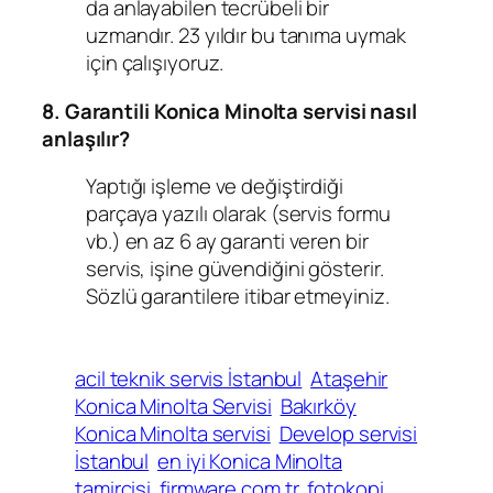
da anlayabilen tecrübeli bir
uzmandır. 23 yıldır bu tanıma uymak
için çalışıyoruz.
8. Garantili Konica Minolta servisi nasıl
anlaşılır?
Yaptığı işleme ve değiştirdiği
parçaya yazılı olarak (servis formu
vb.) en az 6 ay garanti veren bir
servis, işine güvendiğini gösterir.
Sözlü garantilere itibar etmeyiniz.
acil teknik servis İstanbul
Ataşehir
Konica Minolta Servisi
Bakırköy
Konica Minolta servisi
Develop servisi
İstanbul
en iyi Konica Minolta
tamircisi
firmware.com.tr
fotokopi