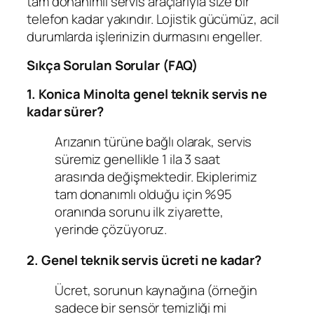
tam donanımlı servis araçlarıyla size bir
telefon kadar yakındır. Lojistik gücümüz, acil
durumlarda işlerinizin durmasını engeller.
Sıkça Sorulan Sorular (FAQ)
1. Konica Minolta genel teknik servis ne
kadar sürer?
Arızanın türüne bağlı olarak, servis
süremiz genellikle 1 ila 3 saat
arasında değişmektedir. Ekiplerimiz
tam donanımlı olduğu için %95
oranında sorunu ilk ziyarette,
yerinde çözüyoruz.
2. Genel teknik servis ücreti ne kadar?
Ücret, sorunun kaynağına (örneğin
sadece bir sensör temizliği mi