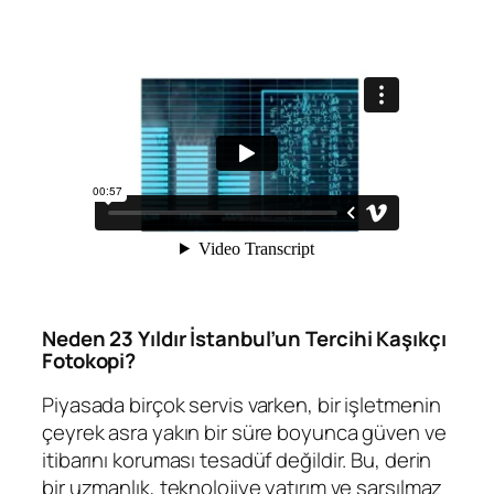
Neden 23 Yıldır İstanbul’un Tercihi Kaşıkçı
Fotokopi?
Piyasada birçok servis varken, bir işletmenin
çeyrek asra yakın bir süre boyunca güven ve
itibarını koruması tesadüf değildir. Bu, derin
bir uzmanlık, teknolojiye yatırım ve sarsılmaz