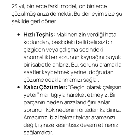
23 yıl, binlerce farklı model, on binlerce
çözülmüş arıza demektir. Bu deneyim size şu
şekilde geri döner:
Hızlı Teşhis:
Makinenizin verdiği hata
kodundan, baskıdaki belli belirsiz bir
çizgiden veya çalışma sesindeki
anormallikten sorunun kaynağını büyük
bir isabetle anlarız. Bu, sorunu aramakla
saatler kaybetmek yerine, doğrudan
çözüme odaklanmamızı sağlar.
Kalıcı Çözümler:
“Geçici olarak çalışsın
yeter” mantığıyla hareket etmeyiz. Bir
parçanın neden arızalandığını anlar,
sorunun kök nedenini ortadan kaldırırız.
Amacımız, bizi tekrar tekrar aramanızı
değil, işinize kesintisiz devam etmenizi
sağlamaktır.