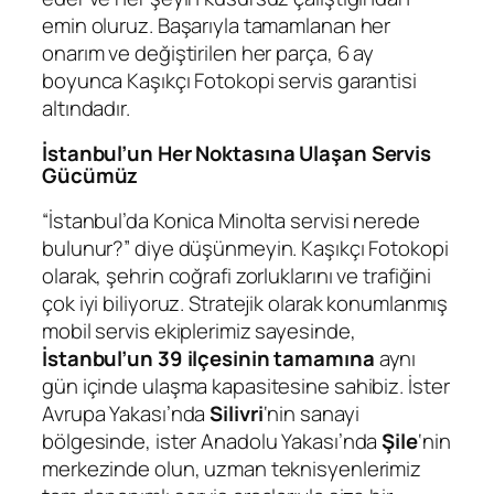
emin oluruz. Başarıyla tamamlanan her
onarım ve değiştirilen her parça, 6 ay
boyunca Kaşıkçı Fotokopi servis garantisi
altındadır.
İstanbul’un Her Noktasına Ulaşan Servis
Gücümüz
“İstanbul’da Konica Minolta servisi nerede
bulunur?” diye düşünmeyin. Kaşıkçı Fotokopi
olarak, şehrin coğrafi zorluklarını ve trafiğini
çok iyi biliyoruz. Stratejik olarak konumlanmış
mobil servis ekiplerimiz sayesinde,
İstanbul’un 39 ilçesinin tamamına
aynı
gün içinde ulaşma kapasitesine sahibiz. İster
Avrupa Yakası’nda
Silivri
‘nin sanayi
bölgesinde, ister Anadolu Yakası’nda
Şile
‘nin
merkezinde olun, uzman teknisyenlerimiz