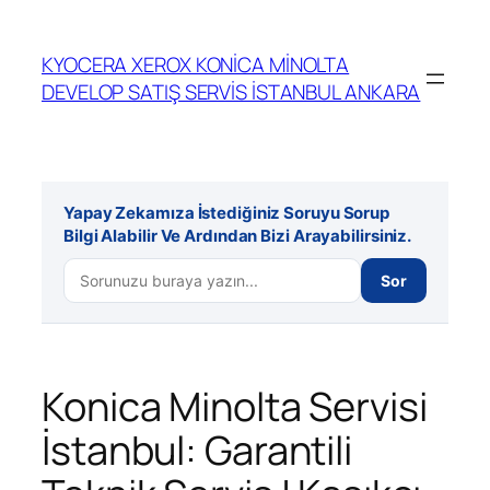
İçeriğe
geç
KYOCERA XEROX KONİCA MİNOLTA
DEVELOP SATIŞ SERVİS İSTANBUL ANKARA
Yapay Zekamıza İstediğiniz Soruyu Sorup
Bilgi Alabilir Ve Ardından Bizi Arayabilirsiniz.
Sor
Konica Minolta Servisi
İstanbul: Garantili