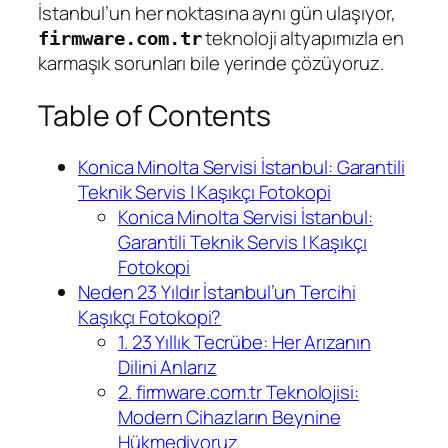
İstanbul’un her noktasına aynı gün ulaşıyor,
teknoloji altyapımızla en
firmware.com.tr
karmaşık sorunları bile yerinde çözüyoruz.
Table of Contents
Konica Minolta Servisi İstanbul: Garantili
Teknik Servis | Kaşıkçı Fotokopi
Konica Minolta Servisi İstanbul:
Garantili Teknik Servis | Kaşıkçı
Fotokopi
Neden 23 Yıldır İstanbul’un Tercihi
Kaşıkçı Fotokopi?
1. 23 Yıllık Tecrübe: Her Arızanın
Dilini Anlarız
2. firmware.com.tr Teknolojisi:
Modern Cihazların Beynine
Hükmediyoruz