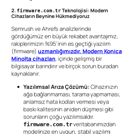
2.
Teknolojisi: Modern
firmware.com.tr
Cihazların Beynine Hükmediyoruz
Semrush ve Ahrefs analizlerinde
gördüğümüz en büyük rekabet avantajımız,
rakiplerimizin %95’inin es geçtiği yazılım
(firmware)
uzmanlığımızdır.
Modern Konica
Minolta cihazları
, içinde gelişmiş bir
bilgisayar barındırır ve birçok sorun buradan
kaynaklanır.
Yazılımsal Arıza Çözümü:
Cihazınızın
ağa bağlanmaması, tarama yapmaması,
anlamsız hata kodları vermesi veya
baskı kalitesinin aniden düşmesi gibi
sorunların çoğu yazılımsaldır.
veritabanımızdan
firmware.com.tr
modelinize en uygun, stabil yazılımı