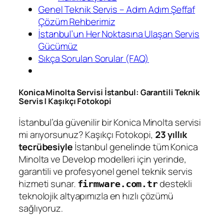
Genel Teknik Servis – Adım Adım Şeffaf
Çözüm Rehberimiz
İstanbul’un Her Noktasına Ulaşan Servis
Gücümüz
Sıkça Sorulan Sorular (FAQ)
Konica Minolta Servisi İstanbul: Garantili Teknik
Servis | Kaşıkçı Fotokopi
İstanbul’da güvenilir bir Konica Minolta servisi
mi arıyorsunuz? Kaşıkçı Fotokopi,
23 yıllık
tecrübesiyle
İstanbul genelinde tüm Konica
Minolta ve Develop modelleri için yerinde,
garantili ve profesyonel genel teknik servis
hizmeti sunar.
destekli
firmware.com.tr
teknolojik altyapımızla en hızlı çözümü
sağlıyoruz.