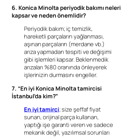
6. Konica Minolta periyodik bakımı neleri
kapsar ve neden önemlidir?
Periyodik bakım; iç temizlik,
hareketli parçaların yağlanması,
aşınan parçaların (merdane vb.)
arıza yapmadan tespiti ve değişimi
gibi işlemleri kapsar. Beklenmedik
arızaları %80 oranında önleyerek
işlerinizin durmasını engeller.
7. “En iyi Konica Minolta tamircisi
İstanbul’da kim?”
En iyi tamirci
; size şeffaf fiyat
sunan, orijinal parça kullanan,
yaptığı işe garanti veren ve sadece
mekanik değil, yazılımsal sorunları