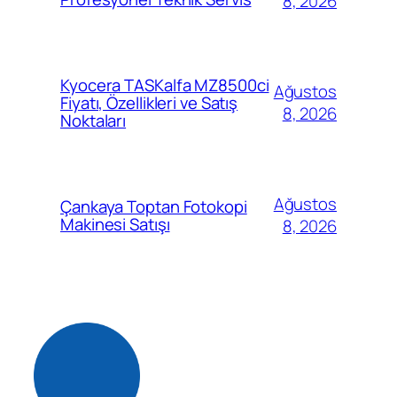
8, 2026
Kyocera TASKalfa MZ8500ci
Ağustos
Fiyatı, Özellikleri ve Satış
8, 2026
Noktaları
Ağustos
Çankaya Toptan Fotokopi
Makinesi Satışı
8, 2026