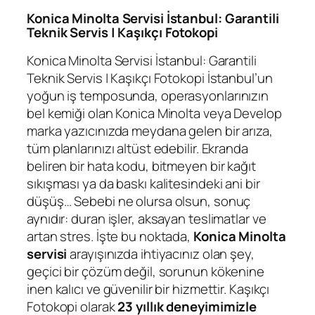
Konica Minolta Servisi İstanbul: Garantili
Teknik Servis | Kaşıkçı Fotokopi
Konica Minolta Servisi İstanbul: Garantili
Teknik Servis | Kaşıkçı Fotokopi İstanbul’un
yoğun iş temposunda, operasyonlarınızın
bel kemiği olan Konica Minolta veya Develop
marka yazıcınızda meydana gelen bir arıza,
tüm planlarınızı altüst edebilir. Ekranda
beliren bir hata kodu, bitmeyen bir kağıt
sıkışması ya da baskı kalitesindeki ani bir
düşüş… Sebebi ne olursa olsun, sonuç
aynıdır: duran işler, aksayan teslimatlar ve
artan stres. İşte bu noktada,
Konica Minolta
servisi
arayışınızda ihtiyacınız olan şey,
geçici bir çözüm değil, sorunun kökenine
inen kalıcı ve güvenilir bir hizmettir. Kaşıkçı
Fotokopi olarak
23 yıllık deneyimimizle