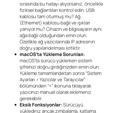
sırasında bu hatayı alıyorsanız, öncelikle
fiziksel bağlantıları kontrol edin. USB
kablosu tam oturmuş mu? Ağ
(Ethernet) kablosu bağlı ve ışıkları
yanıyor mu? Cihazın ve bilgisayarın aynı
ağa bağlı olduğundan emin olun.
Özellikle ağ yazıcılarında IP adresinin
doğru yapılandırılması kritiktir.
macOS’ta Yükleme Sorunları:
macOS’ta sürücü yüklerken sistem
şifrenizi doğru girdiğinizden emin olun.
Yükleme tamamlandıktan sonra “Sistem
Ayarları > Yazıcılar ve Tarayıcılar”
bölümünden “+” ikonuna tıklayarak
yazıcınızı manuel olarak eklemeniz
gerekebilir.
Eksik Fonksiyonlar:
Sürücüyü
yüklediniz ancak zımbalama, katlama