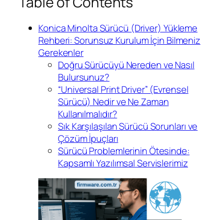
Table of Contents
Konica Minolta Sürücü (Driver) Yükleme
Rehberi: Sorunsuz Kurulum İçin Bilmeniz
Gerekenler
Doğru Sürücüyü Nereden ve Nasıl
Bulursunuz?
“Universal Print Driver” (Evrensel
Sürücü) Nedir ve Ne Zaman
Kullanılmalıdır?
Sık Karşılaşılan Sürücü Sorunları ve
Çözüm İpuçları
Sürücü Problemlerinin Ötesinde:
Kapsamlı Yazılımsal Servislerimiz