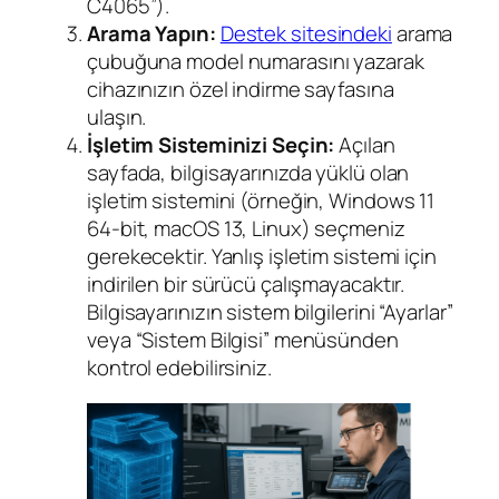
C4065”).
Arama Yapın:
Destek sitesindeki
arama
çubuğuna model numarasını yazarak
cihazınızın özel indirme sayfasına
ulaşın.
İşletim Sisteminizi Seçin:
Açılan
sayfada, bilgisayarınızda yüklü olan
işletim sistemini (örneğin, Windows 11
64-bit, macOS 13, Linux) seçmeniz
gerekecektir. Yanlış işletim sistemi için
indirilen bir sürücü çalışmayacaktır.
Bilgisayarınızın sistem bilgilerini “Ayarlar”
veya “Sistem Bilgisi” menüsünden
kontrol edebilirsiniz.