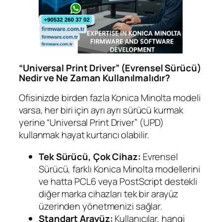
“Universal Print Driver” (Evrensel Sürücü)
Nedir ve Ne Zaman Kullanılmalıdır?
Ofisinizde birden fazla Konica Minolta modeli
varsa, her biri için ayrı ayrı sürücü kurmak
yerine “Universal Print Driver” (UPD)
kullanmak hayat kurtarıcı olabilir.
Tek Sürücü, Çok Cihaz:
Evrensel
Sürücü, farklı Konica Minolta modellerini
ve hatta PCL6 veya PostScript destekli
diğer marka cihazları tek bir arayüz
üzerinden yönetmenizi sağlar.
Standart Arayüz:
Kullanıcılar, hangi