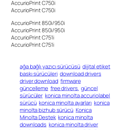
AccurioPrint C750i
AccurioPrint C750i
AccurioPrint 850i/950i
AccurioPrint 850i/950i
AccurioPrint C751i
AccurioPrint C751i
ağa bağlı yazıcı sürücüsü
dijital etiket
baskı sürücüleri
download drivers
driver download
firmware
güncelleme
free drivers.
güncel
sürücüler
konica minolta accuriolabel
sürücü
konica minolta ayarları
konica
minolta bizhub sürücü
Konica
Minolta Destek
konica minolta
downloads
konica minolta driver