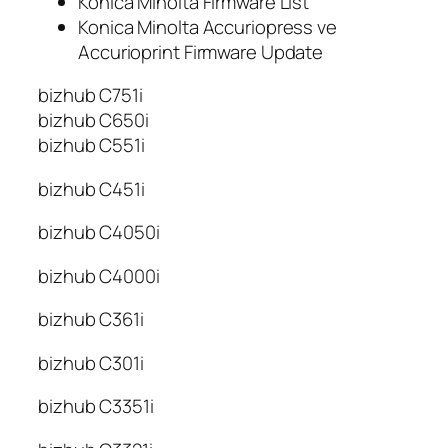
Konica Minolta Firmware List
Konica Minolta Accuriopress ve
Accurioprint Firmware Update
bizhub C751i
bizhub C650i
bizhub C551i
bizhub C451i
bizhub C4050i
bizhub C4000i
bizhub C361i
bizhub C301i
bizhub C3351i