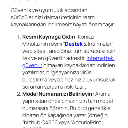
Güvenlik ve uyumluluk açısından
sürücülerinizi daima üreticinin resmi
kaynaklarından indirmeniz hayati önem taşır.
Resmi Kaynağa Gidin:
Konica
Minolta’nın resmi “
Destek
& İndirmeler”
web sitesi, aradığınız tüm sürücüler için
tek ve en güvenilir adrestir.
İnternetteki
güvenilir
olmayan kaynaklardan indirilen
yazılımlar, bilgisayarınıza virüs
bulaştırma veya cihazınızla uyumsuzluk
sorunları yaratma riski taşır.
Model Numaranızı Belirleyin:
Arama
yapmadan önce cihazınızın tam model
numarasını öğrenin. Bu bilgi genellikle
cihazın ön kapağında yazar (örneğin,
“bizhub C450i” veya “AccurioPrint