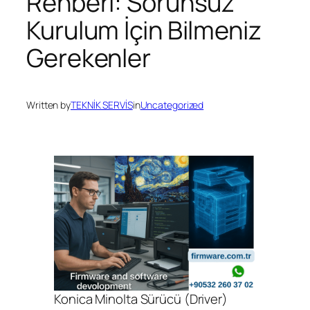
Rehberi: Sorunsuz
Kurulum İçin Bilmeniz
Gerekenler
Written by
TEKNİK SERVİS
in
Uncategorized
Konica Minolta Sürücü (Driver)