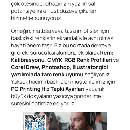
çok ötesinde, cihazınızın yazılımsal
potansiyelini en üst düzeye çıkaran
hizmetler sunuyoruz.
Örneğin, matbaa veya tasarım ofisleri için
baskıdaki renklerin ekrandakiyle aynı olması
hayati önem taşır. Biz bu noktada devreye
girerek, sürücü kurulumuna ek olarak
Renk
Kalibrasyonu
,
CMYK-RGB Renk Profilleri
ve
Corel Draw, Photoshop, Illustrator gibi
yazılımlarla tam renk uyumu
sağlıyoruz.
Yüksek hacimli baskı alan müşterilerimiz için
PC Printing Hız Tepki Ayarları
yaparak,
büyük dosyaların yazıcıya gönderilme
süresini optimize ediyoruz.