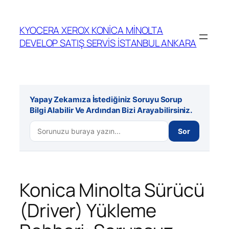
İçeriğe
geç
KYOCERA XEROX KONİCA MİNOLTA
DEVELOP SATIŞ SERVİS İSTANBUL ANKARA
Yapay Zekamıza İstediğiniz Soruyu Sorup
Bilgi Alabilir Ve Ardından Bizi Arayabilirsiniz.
Sor
Konica Minolta Sürücü
(Driver) Yükleme