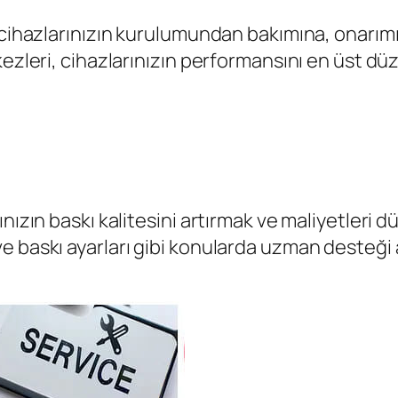
, cihazlarınızın kurulumundan bakımına, onarı
kezleri, cihazlarınızın performansını en üst 
nızın baskı kalitesini artırmak ve maliyetleri 
 baskı ayarları gibi konularda uzman desteği al