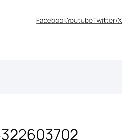
Facebook
Youtube
Twitter/X
05322603702