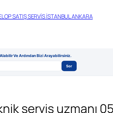
LOP SATIŞ SERVİS İSTANBUL ANKARA
labilir Ve Ardından Bizi Arayabilirsiniz.
Sor
eknik servis uzmanı 