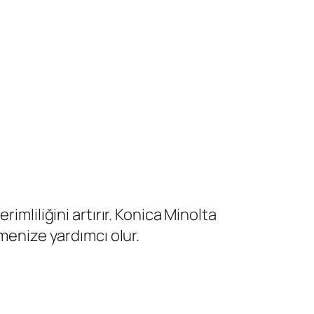
imliliğini artırır. Konica Minolta
menize yardımcı olur.