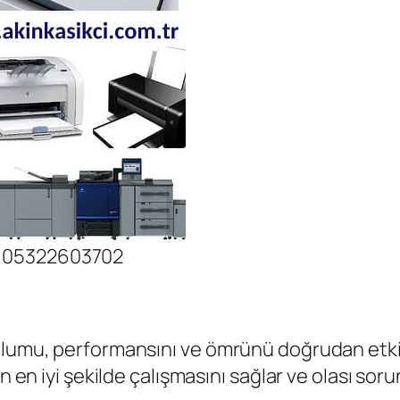
nı 05322603702
rulumu, performansını ve ömrünü doğrudan etki
ın en iyi şekilde çalışmasını sağlar ve olası sor