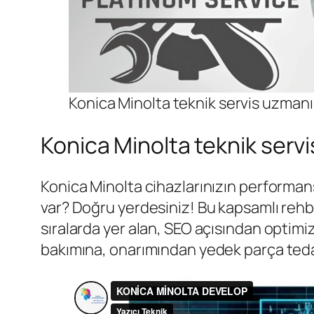
Konica Minolta teknik servis uzmanı
Konica Minolta teknik ser
Konica Minolta cihazlarınızın performans
var? Doğru yerdesiniz! Bu kapsamlı rehb
sıralarda yer alan, SEO açısından optimi
bakımına, onarımından yedek parça tedar