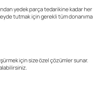
mından yedek parça tedarikine kadar her
düzeyde tutmak için gerekli tüm donanıma
düşürmek için size özel çözümler sunar.
abilirsiniz.