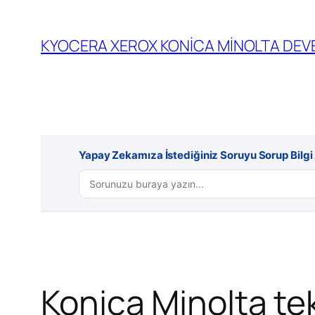
İçeriğe
geç
KYOCERA XEROX KONİCA MİNOLTA DEVE
Yapay Zekamıza İstediğiniz Soruyu Sorup Bilgi A
Konica Minolta t