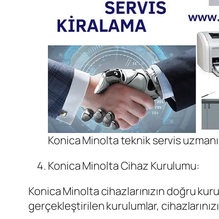
Konica Minolta teknik servis uzma
Konica Minolta Cihaz Kurulumu:
Konica Minolta cihazlarınızın doğru ku
gerçekleştirilen kurulumlar, cihazlarınız