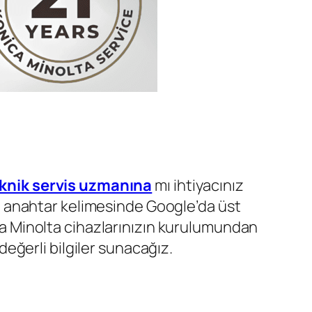
knik servis uzmanına
mı ihtiyacınız
” anahtar kelimesinde Google’da üst
ica Minolta cihazlarınızın kurulumundan
eğerli bilgiler sunacağız.