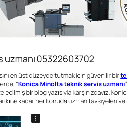
vis uzmanı 05322603702
ını en üst düzeyde tutmak için güvenilir bir
te
erde, “
Konica Minolta teknik servis uzmanı
ze edilmiş bir blog yazısıyla karşınızdayız. Kon
ikine kadar her konuda uzman tavsiyeleri ve d