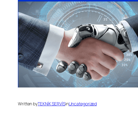
Written by
TEKNİK SERVİS
in
Uncategorized