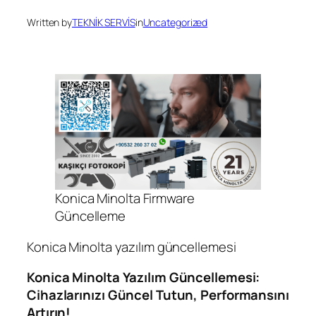
Written by
TEKNİK SERVİS
in
Uncategorized
Konica Minolta Firmware
Güncelleme
Konica Minolta yazılım güncellemesi
Konica Minolta Yazılım Güncellemesi:
Cihazlarınızı Güncel Tutun, Performansını
Artırın!