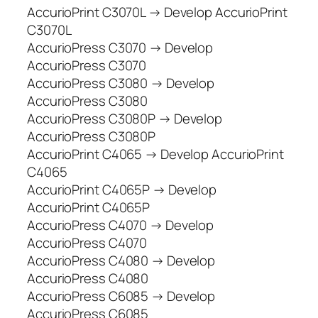
AccurioPrint C3070L → Develop AccurioPrint
C3070L
AccurioPress C3070 → Develop
AccurioPress C3070
AccurioPress C3080 → Develop
AccurioPress C3080
AccurioPress C3080P → Develop
AccurioPress C3080P
AccurioPrint C4065 → Develop AccurioPrint
C4065
AccurioPrint C4065P → Develop
AccurioPrint C4065P
AccurioPress C4070 → Develop
AccurioPress C4070
AccurioPress C4080 → Develop
AccurioPress C4080
AccurioPress C6085 → Develop
AccurioPress C6085