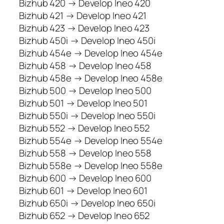
Bizhub 420 → Develop Ineo 420
Bizhub 421 → Develop Ineo 421
Bizhub 423 → Develop Ineo 423
Bizhub 450i → Develop Ineo 450i
Bizhub 454e → Develop Ineo 454e
Bizhub 458 → Develop Ineo 458
Bizhub 458e → Develop Ineo 458e
Bizhub 500 → Develop Ineo 500
Bizhub 501 → Develop Ineo 501
Bizhub 550i → Develop Ineo 550i
Bizhub 552 → Develop Ineo 552
Bizhub 554e → Develop Ineo 554e
Bizhub 558 → Develop Ineo 558
Bizhub 558e → Develop Ineo 558e
Bizhub 600 → Develop Ineo 600
Bizhub 601 → Develop Ineo 601
Bizhub 650i → Develop Ineo 650i
Bizhub 652 → Develop Ineo 652