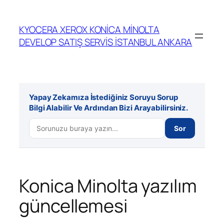
İçeriğe
geç
KYOCERA XEROX KONİCA MİNOLTA
DEVELOP SATIŞ SERVİS İSTANBUL ANKARA
Yapay Zekamıza İstediğiniz Soruyu Sorup
Bilgi Alabilir Ve Ardından Bizi Arayabilirsiniz.
Sor
Konica Minolta yazılım
güncellemesi