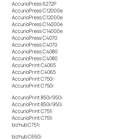
AccurioPress 6272P
AccurioPress C12000e
AccurioPress C12000e
AccurioPress C14000e
AccurioPress C14000e
AccurioPress C4070
AccurioPress C4070
AccurioPress C4080
AccurioPress C4080
AccurioPrint C4065
AccurioPrint C4065
AccurioPrint C750i
AccurioPrint C750i
AccurioPrint 850i/950i
AccurioPrint 850i/950i
AccurioPrint C751i
AccurioPrint C751i
bizhub C751i
bizhub C650i