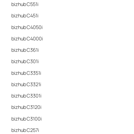
bizhub C551i
bizhub C451i
bizhub C4050i
bizhub C4000i
bizhub C361i
bizhub C301i
bizhub C3351i
bizhub C3321i
bizhub C3301i
bizhub C3120i
bizhub C3100i
bizhub C257i