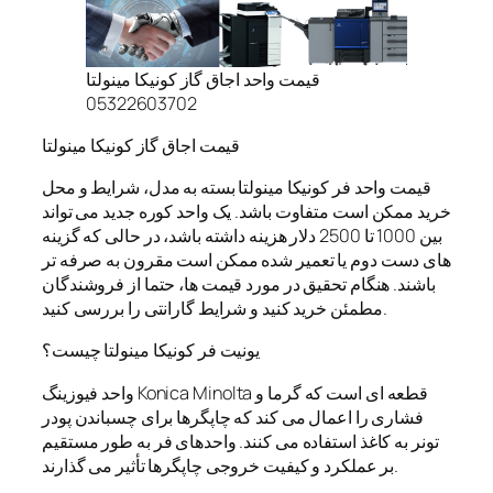
قیمت واحد اجاق گاز کونیکا مینولتا
05322603702
قیمت اجاق گاز کونیکا مینولتا
قیمت واحد فر کونیکا مینولتا بسته به مدل، شرایط و محل
خرید ممکن است متفاوت باشد. یک واحد کوره جدید می تواند
بین 1000 تا 2500 دلار هزینه داشته باشد، در حالی که گزینه
های دست دوم یا تعمیر شده ممکن است مقرون به صرفه تر
باشند. هنگام تحقیق در مورد قیمت ها، حتما از فروشندگان
مطمئن خرید کنید و شرایط گارانتی را بررسی کنید.
یونیت فر کونیکا مینولتا چیست؟
واحد فیوزینگ Konica Minolta قطعه ای است که گرما و
فشاری را اعمال می کند که چاپگرها برای چسباندن پودر
تونر به کاغذ استفاده می کنند. واحدهای فر به طور مستقیم
بر عملکرد و کیفیت خروجی چاپگرها تأثیر می گذارند.