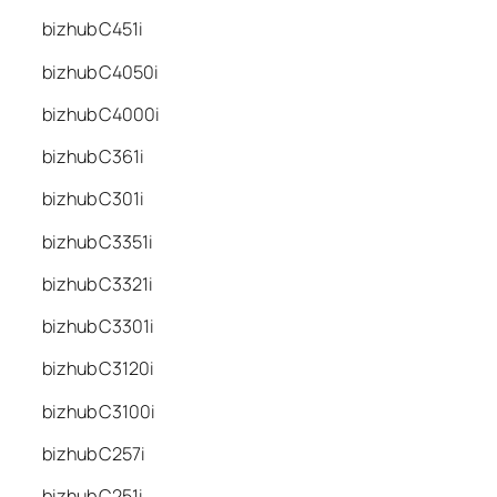
bizhub C451i
bizhub C4050i
bizhub C4000i
bizhub C361i
bizhub C301i
bizhub C3351i
bizhub C3321i
bizhub C3301i
bizhub C3120i
bizhub C3100i
bizhub C257i
bizhub C251i