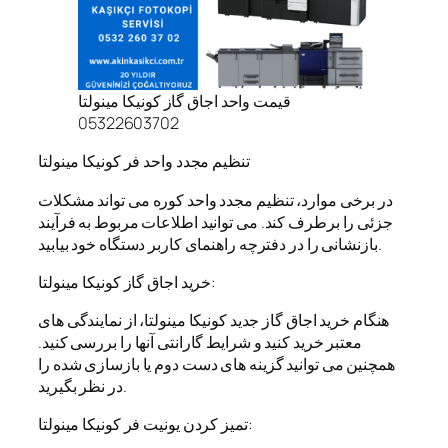
قیمت واحد اجاق گاز کونیکا مینولتا
05322603702
تنظیم مجدد واحد فر کونیکا مینولتا
در برخی موارد، تنظیم مجدد واحد کوره می تواند مشکلات
جزئی را برطرف کند. می توانید اطلاعات مربوط به فرآیند
بازنشانی را در دفترچه راهنمای کاربر دستگاه خود بیابید.
خرید اجاق گاز کونیکا مینولتا:
هنگام خرید اجاق گاز جدید کونیکا مینولتا، از نمایندگی های
معتبر خرید کنید و شرایط گارانتی آنها را بررسی کنید.
همچنین می توانید گزینه های دست دوم یا بازسازی شده را
در نظر بگیرید.
تمیز کردن یونیت فر کونیکا مینولتا: