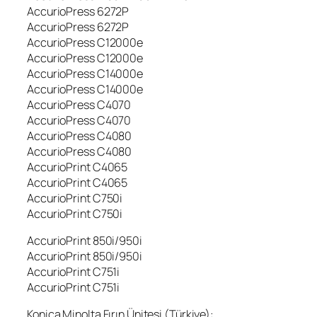
AccurioPress 6272P
AccurioPress 6272P
AccurioPress C12000e
AccurioPress C12000e
AccurioPress C14000e
AccurioPress C14000e
AccurioPress C4070
AccurioPress C4070
AccurioPress C4080
AccurioPress C4080
AccurioPrint C4065
AccurioPrint C4065
AccurioPrint C750i
AccurioPrint C750i
AccurioPrint 850i/950i
AccurioPrint 850i/950i
AccurioPrint C751i
AccurioPrint C751i
Konica Minolta Fırın Ünitesi (Türkiye):