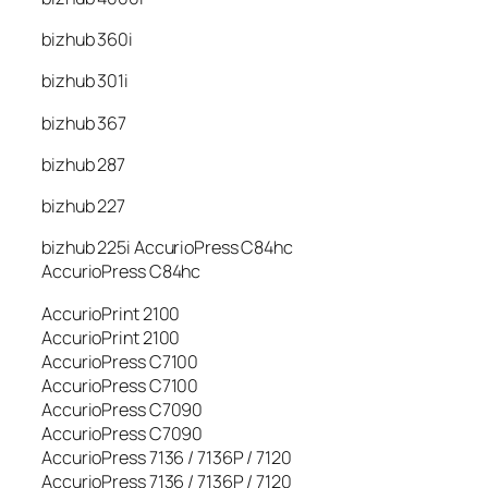
bizhub 360i
bizhub 301i
bizhub 367
bizhub 287
bizhub 227
bizhub 225i AccurioPress C84hc
AccurioPress C84hc
AccurioPrint 2100
AccurioPrint 2100
AccurioPress C7100
AccurioPress C7100
AccurioPress C7090
AccurioPress C7090
AccurioPress 7136 / 7136P / 7120
AccurioPress 7136 / 7136P / 7120