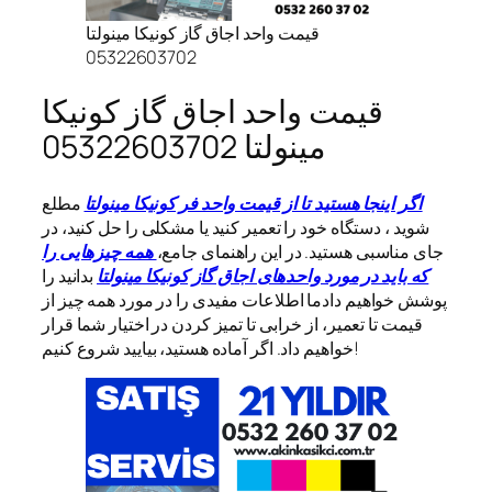
قیمت واحد اجاق گاز کونیکا مینولتا
05322603702
قیمت واحد اجاق گاز کونیکا
مینولتا 05322603702
اگر اینجا هستید تا از قیمت واحد فر کونیکا مینولتا
مطلع
شوید ، دستگاه خود را تعمیر کنید یا مشکلی را حل کنید، در
جای مناسبی هستید. در این راهنمای جامع،
همه چیزهایی را
که باید در مورد واحدهای اجاق گاز کونیکا مینولتا
بدانید را
پوشش خواهیم دادما اطلاعات مفیدی را در مورد همه چیز از
قیمت تا تعمیر، از خرابی تا تمیز کردن در اختیار شما قرار
خواهیم داد. اگر آماده هستید، بیایید شروع کنیم!