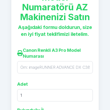
Numaratörü AZ
Makinenizi Satın
Aşağıdaki formu doldurun, size
en iyi fiyat teklifimizi iletelim.
Canon Renkli A3 Pro Model
Numarası
Adet