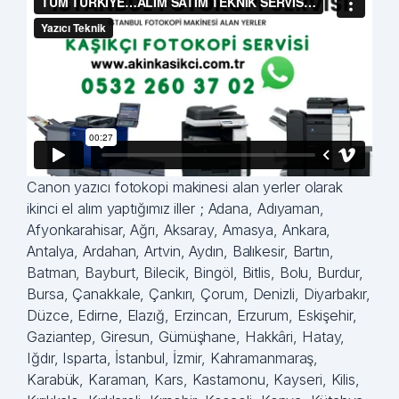
Canon yazıcı fotokopi makinesi alan yerler olarak
ikinci el alım yaptığımız iller ; Adana, Adıyaman,
Afyonkarahisar, Ağrı, Aksaray, Amasya, Ankara,
Antalya, Ardahan, Artvin, Aydın, Balıkesir, Bartın,
Batman, Bayburt, Bilecik, Bingöl, Bitlis, Bolu, Burdur,
Bursa, Çanakkale, Çankırı, Çorum, Denizli, Diyarbakır,
Düzce, Edirne, Elazığ, Erzincan, Erzurum, Eskişehir,
Gaziantep, Giresun, Gümüşhane, Hakkâri, Hatay,
Iğdır, Isparta, İstanbul, İzmir, Kahramanmaraş,
Karabük, Karaman, Kars, Kastamonu, Kayseri, Kilis,