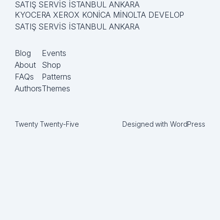
SATIŞ SERVİS İSTANBUL ANKARA
KYOCERA XEROX KONİCA MİNOLTA DEVELOP
SATIŞ SERVİS İSTANBUL ANKARA
Blog
Events
About
Shop
FAQs
Patterns
Authors
Themes
Twenty Twenty-Five
Designed with
WordPress