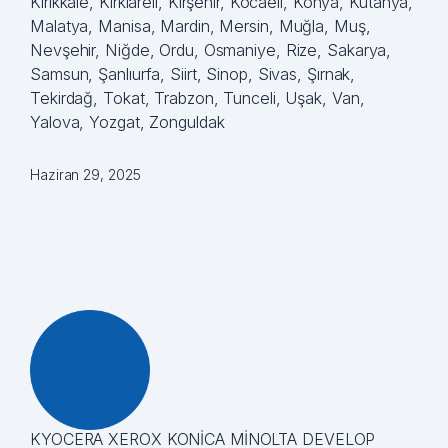
Kırıkkale, Kırklareli, Kırşehir, Kocaeli, Konya, Kütahya,
Malatya, Manisa, Mardin, Mersin, Muğla, Muş,
Nevşehir, Niğde, Ordu, Osmaniye, Rize, Sakarya,
Samsun, Şanlıurfa, Siirt, Sinop, Sivas, Şırnak,
Tekirdağ, Tokat, Trabzon, Tunceli, Uşak, Van,
Yalova, Yozgat, Zonguldak
Haziran 29, 2025
KYOCERA XEROX KONİCA MİNOLTA DEVELOP