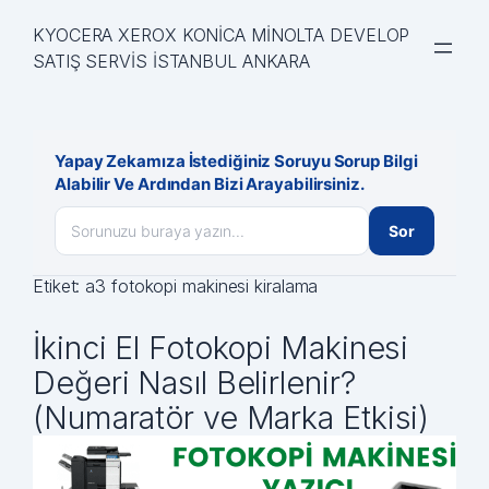
İçeriğe
KYOCERA XEROX KONİCA MİNOLTA DEVELOP
geç
SATIŞ SERVİS İSTANBUL ANKARA
Yapay Zekamıza İstediğiniz Soruyu Sorup Bilgi
Alabilir Ve Ardından Bizi Arayabilirsiniz.
Sor
Etiket:
a3 fotokopi makinesi kiralama
İkinci El Fotokopi Makinesi
Değeri Nasıl Belirlenir?
(Numaratör ve Marka Etkisi)