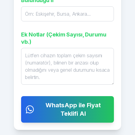
Bulunduğu İl
Ek Notlar (Çekim Sayısı, Durumu
vb.)
WhatsApp ile Fiyat
Teklifi Al