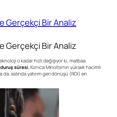
e Gerçekçi Bir Analiz
e Gerçekçi Bir Analiz
knoloji o kadar hızlı değişiyor ki, matbaa
duruş süresi.
Konica Minolta’nın yüksek hacimli
sa da, aslında yatırım geri dönüşü (ROI) en