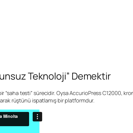
unsuz Teknoloji” Demektir
a bir “saha testi” sürecidir. Oysa AccurioPress C12000, kro
arak rüştünü ispatlamış bir platformdur.