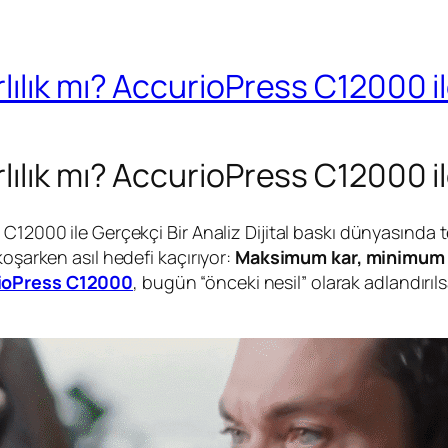
ılık mı? AccurioPress C12000 il
ılık mı? AccurioPress C12000 il
C12000 ile Gerçekçi Bir Analiz Dijital baskı dünyasında te
koşarken asıl hedefi kaçırıyor:
Maksimum kar, minimum 
ioPress C12000
, bugün “önceki nesil” olarak adlandırıl