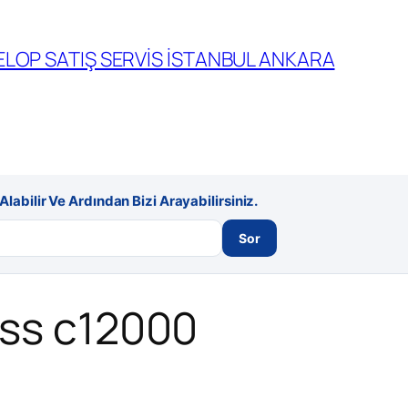
LOP SATIŞ SERVİS İSTANBUL ANKARA
labilir Ve Ardından Bizi Arayabilirsiniz.
Sor
ess c12000