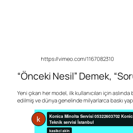
https://vimeo.com/1167082310
“Önceki Nesil” Demek, “Sor
Yeni çıkan her model, ilk kullanıcıları için aslınd
edilmiş ve dünya genelinde milyarlarca baskı yap