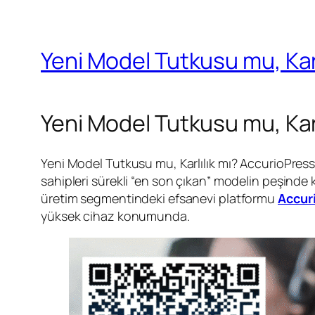
Yeni Model Tutkusu mu, Karl
Yeni Model Tutkusu mu, Karl
Yeni Model Tutkusu mu, Karlılık mı? AccurioPress 
sahipleri sürekli “en son çıkan” modelin peşinde 
üretim segmentindeki efsanevi platformu
Accur
yüksek cihaz konumunda.