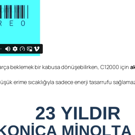
arça beklemek bir kabusa dönüşebilirken, C12000 için
a
 düşük erime sıcaklığıyla sadece enerji tasarrufu sağlama