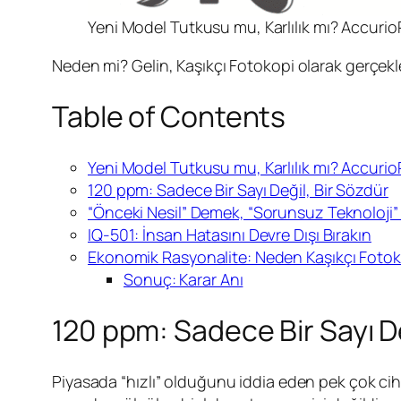
Yeni Model Tutkusu mu, Karlılık mı? Accurio
Neden mi? Gelin, Kaşıkçı Fotokopi olarak gerçekle
Table of Contents
Yeni Model Tutkusu mu, Karlılık mı? Accurio
120 ppm: Sadece Bir Sayı Değil, Bir Sözdür
“Önceki Nesil” Demek, “Sorunsuz Teknoloji”
IQ-501: İnsan Hatasını Devre Dışı Bırakın
Ekonomik Rasyonalite: Neden Kaşıkçı Foto
Sonuç: Karar Anı
120 ppm: Sadece Bir Sayı De
Piyasada “hızlı” olduğunu iddia eden pek çok c