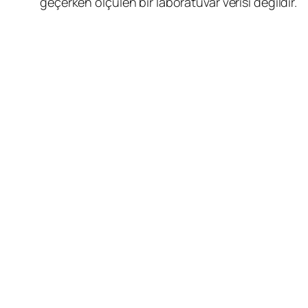
geçerken ölçülen bir laboratuvar verisi değildir.