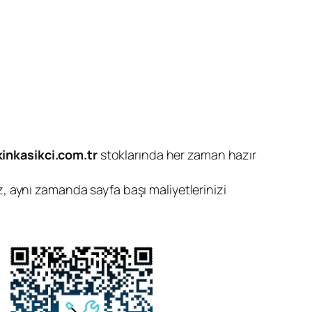
kinkasikci.com.tr
stoklarında her zaman hazır
z, aynı zamanda sayfa başı maliyetlerinizi