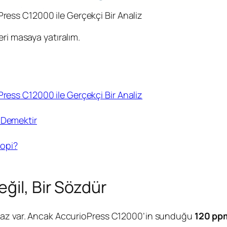
Press C12000 ile Gerçekçi Bir Analiz
ri masaya yatıralım.
Press C12000 ile Gerçekçi Bir Analiz
 Demektir
kopi?
ğil, Bir Sözdür
ihaz var. Ancak AccurioPress C12000’in sunduğu
120 pp