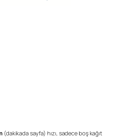
m
(dakikada sayfa) hızı, sadece boş kağıt