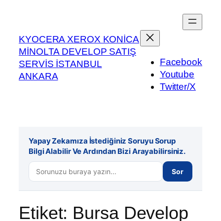
İçeriğe
geç
KYOCERA XEROX KONİCA
MİNOLTA DEVELOP SATIŞ
Facebook
SERVİS İSTANBUL
Youtube
ANKARA
Twitter/X
Yapay Zekamıza İstediğiniz Soruyu Sorup
Bilgi Alabilir Ve Ardından Bizi Arayabilirsiniz.
Sor
Etiket:
Bursa Develop