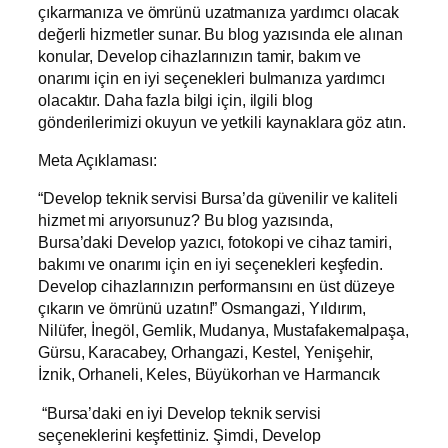
çıkarmanıza ve ömrünü uzatmanıza yardımcı olacak
değerli hizmetler sunar. Bu blog yazısında ele alınan
konular, Develop cihazlarınızın tamir, bakım ve
onarımı için en iyi seçenekleri bulmanıza yardımcı
olacaktır. Daha fazla bilgi için, ilgili blog
gönderilerimizi okuyun ve yetkili kaynaklara göz atın.
Meta Açıklaması:
“Develop teknik servisi Bursa’da güvenilir ve kaliteli
hizmet mi arıyorsunuz? Bu blog yazısında,
Bursa’daki Develop yazıcı, fotokopi ve cihaz tamiri,
bakımı ve onarımı için en iyi seçenekleri keşfedin.
Develop cihazlarınızın performansını en üst düzeye
çıkarın ve ömrünü uzatın!” Osmangazi, Yıldırım,
Nilüfer, İnegöl, Gemlik, Mudanya, Mustafakemalpaşa,
Gürsu, Karacabey, Orhangazi, Kestel, Yenişehir,
İznik, Orhaneli, Keles, Büyükorhan ve Harmancık
“Bursa’daki en iyi Develop teknik servisi
seçeneklerini keşfettiniz. Şimdi, Develop