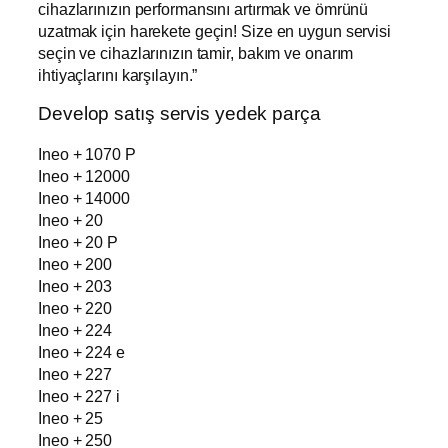
cihazlarınızın performansını artırmak ve ömrünü
uzatmak için harekete geçin! Size en uygun servisi
seçin ve cihazlarınızın tamir, bakım ve onarım
ihtiyaçlarını karşılayın.”
Develop satış servis yedek parça
Ineo + 1070 P
Ineo + 12000
Ineo + 14000
Ineo + 20
Ineo + 20 P
Ineo + 200
Ineo + 203
Ineo + 220
Ineo + 224
Ineo + 224 e
Ineo + 227
Ineo + 227 i
Ineo + 25
Ineo + 250