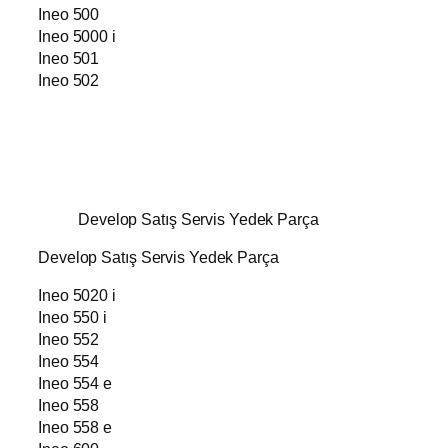
Ineo 500
Ineo 5000 i
Ineo 501
Ineo 502
Develop Satış Servis Yedek Parça
Develop Satış Servis Yedek Parça
Ineo 5020 i
Ineo 550 i
Ineo 552
Ineo 554
Ineo 554 e
Ineo 558
Ineo 558 e