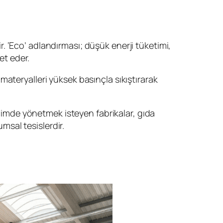
 ‘Eco’ adlandırması; düşük enerji tüketimi,
et eder.
k materyalleri yüksek basınçla sıkıştırarak
içimde yönetmek isteyen fabrikalar, gıda
umsal tesislerdir.