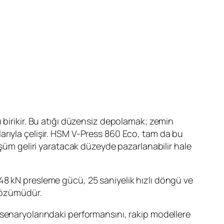
 birikir. Bu atığı düzensiz depolamak; zemin
rtlarıyla çelişir. HSM V-Press 860 Eco, tam da bu
üşüm geliri yaratacak düzeyde pazarlanabilir hale
48 kN presleme gücü, 25 saniyelik hızlı döngü ve
 çözümüdür.
 senaryolarındaki performansını, rakip modellere