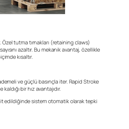
Özel tutma tırnakları (retaining claws)
ısını azaltır. Bu mekanik avantaj, özellikle
çimde kısaltır.
 kademeli ve güçlü basınçla iter. Rapid Stroke
kaldığı bir hız avantajıdır.
t edildiğinde sistem otomatik olarak tepki