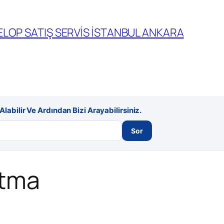
LOP SATIŞ SERVİS İSTANBUL ANKARA
labilir Ve Ardından Bizi Arayabilirsiniz.
Sor
ltma