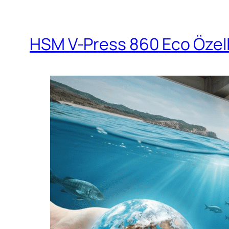
HSM V-Press 860 Eco Özelli