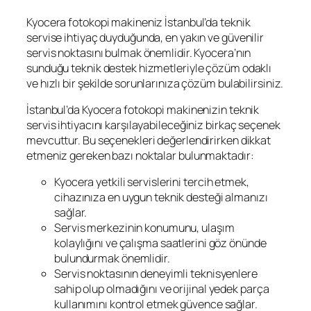
Kyocera fotokopi makineniz İstanbul’da teknik
servise ihtiyaç duyduğunda, en yakın ve güvenilir
servis noktasını bulmak önemlidir. Kyocera’nın
sunduğu teknik destek hizmetleriyle çözüm odaklı
ve hızlı bir şekilde sorunlarınıza çözüm bulabilirsiniz.
İstanbul’da Kyocera fotokopi makinenizin teknik
servis ihtiyacını karşılayabileceğiniz birkaç seçenek
mevcuttur. Bu seçenekleri değerlendirirken dikkat
etmeniz gereken bazı noktalar bulunmaktadır:
Kyocera yetkili servislerini tercih etmek,
cihazınıza en uygun teknik desteği almanızı
sağlar.
Servis merkezinin konumunu, ulaşım
kolaylığını ve çalışma saatlerini göz önünde
bulundurmak önemlidir.
Servis noktasının deneyimli teknisyenlere
sahip olup olmadığını ve orijinal yedek parça
kullanımını kontrol etmek güvence sağlar.