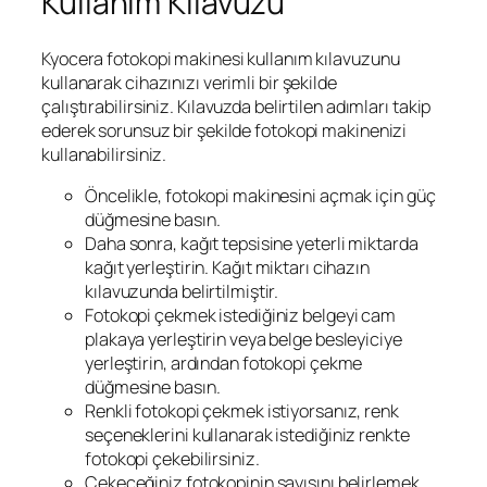
Kullanım Kılavuzu
Kyocera fotokopi makinesi kullanım kılavuzunu
kullanarak cihazınızı verimli bir şekilde
çalıştırabilirsiniz. Kılavuzda belirtilen adımları takip
ederek sorunsuz bir şekilde fotokopi makinenizi
kullanabilirsiniz.
Öncelikle, fotokopi makinesini açmak için güç
düğmesine basın.
Daha sonra, kağıt tepsisine yeterli miktarda
kağıt yerleştirin. Kağıt miktarı cihazın
kılavuzunda belirtilmiştir.
Fotokopi çekmek istediğiniz belgeyi cam
plakaya yerleştirin veya belge besleyiciye
yerleştirin, ardından fotokopi çekme
düğmesine basın.
Renkli fotokopi çekmek istiyorsanız, renk
seçeneklerini kullanarak istediğiniz renkte
fotokopi çekebilirsiniz.
Çekeceğiniz fotokopinin sayısını belirlemek