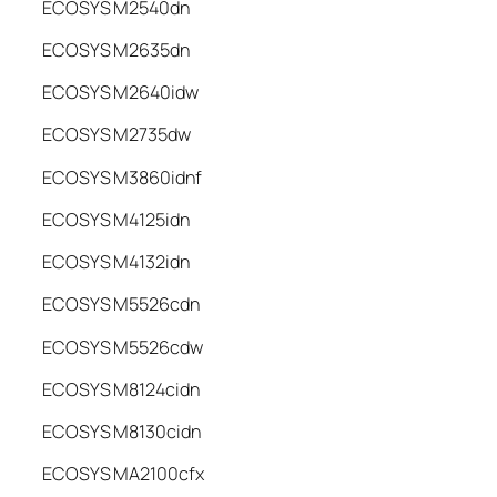
ECOSYS M2540dn
ECOSYS M2635dn
ECOSYS M2640idw
ECOSYS M2735dw
ECOSYS M3860idnf
ECOSYS M4125idn
ECOSYS M4132idn
ECOSYS M5526cdn
ECOSYS M5526cdw
ECOSYS M8124cidn
ECOSYS M8130cidn
ECOSYS MA2100cfx