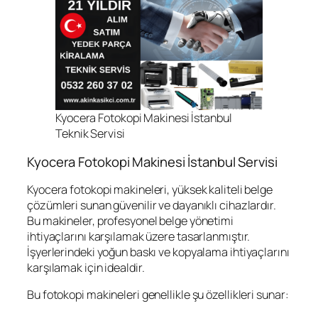
Kyocera Fotokopi Makinesi İstanbul
Teknik Servisi
Kyocera Fotokopi Makinesi İstanbul Servisi
Kyocera fotokopi makineleri, yüksek kaliteli belge
çözümleri sunan güvenilir ve dayanıklı cihazlardır.
Bu makineler, profesyonel belge yönetimi
ihtiyaçlarını karşılamak üzere tasarlanmıştır.
İşyerlerindeki yoğun baskı ve kopyalama ihtiyaçlarını
karşılamak için idealdir.
Bu fotokopi makineleri genellikle şu özellikleri sunar: