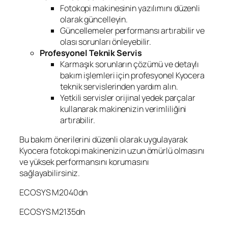
Fotokopi makinesinin yazılımını düzenli
olarak güncelleyin.
Güncellemeler performansı artırabilir ve
olası sorunları önleyebilir.
Profesyonel Teknik Servis
Karmaşık sorunların çözümü ve detaylı
bakım işlemleri için profesyonel Kyocera
teknik servislerinden yardım alın.
Yetkili servisler orijinal yedek parçalar
kullanarak makinenizin verimliliğini
artırabilir.
Bu bakım önerilerini düzenli olarak uygulayarak
Kyocera fotokopi makinenizin uzun ömürlü olmasını
ve yüksek performansını korumasını
sağlayabilirsiniz.
ECOSYS M2040dn
ECOSYS M2135dn