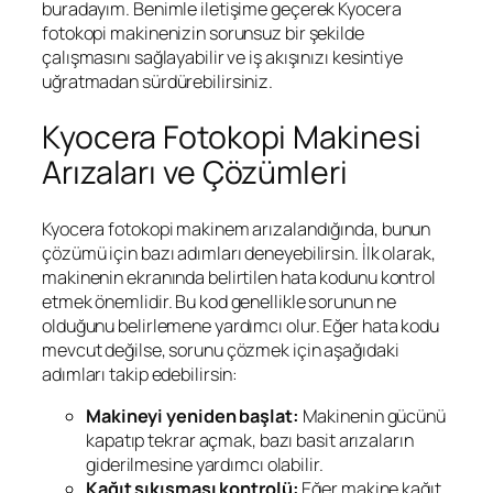
buradayım. Benimle iletişime geçerek Kyocera
fotokopi makinenizin sorunsuz bir şekilde
çalışmasını sağlayabilir ve iş akışınızı kesintiye
uğratmadan sürdürebilirsiniz.
Kyocera Fotokopi Makinesi
Arızaları ve Çözümleri
Kyocera fotokopi makinem arızalandığında, bunun
çözümü için bazı adımları deneyebilirsin. İlk olarak,
makinenin ekranında belirtilen hata kodunu kontrol
etmek önemlidir. Bu kod genellikle sorunun ne
olduğunu belirlemene yardımcı olur. Eğer hata kodu
mevcut değilse, sorunu çözmek için aşağıdaki
adımları takip edebilirsin:
Makineyi yeniden başlat:
Makinenin gücünü
kapatıp tekrar açmak, bazı basit arızaların
giderilmesine yardımcı olabilir.
Kağıt sıkışması kontrolü:
Eğer makine kağıt