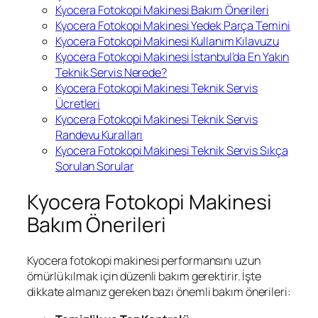
Kyocera Fotokopi Makinesi Bakım Önerileri
Kyocera Fotokopi Makinesi Yedek Parça Temini
Kyocera Fotokopi Makinesi Kullanım Kılavuzu
Kyocera Fotokopi Makinesi İstanbul’da En Yakın
Teknik Servis Nerede?
Kyocera Fotokopi Makinesi Teknik Servis
Ücretleri
Kyocera Fotokopi Makinesi Teknik Servis
Randevu Kuralları
Kyocera Fotokopi Makinesi Teknik Servis Sıkça
Sorulan Sorular
Kyocera Fotokopi Makinesi
Bakım Önerileri
Kyocera fotokopi makinesi performansını uzun
ömürlü kılmak için düzenli bakım gerektirir. İşte
dikkate almanız gereken bazı önemli bakım önerileri: