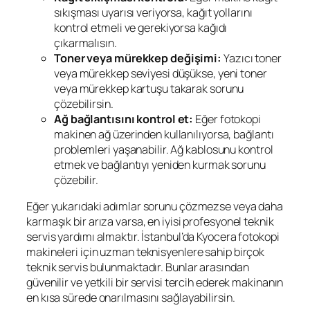
sıkışması uyarısı veriyorsa, kağıt yollarını
kontrol etmeli ve gerekiyorsa kağıdı
çıkarmalısın.
Toner veya mürekkep değişimi:
Yazıcı toner
veya mürekkep seviyesi düşükse, yeni toner
veya mürekkep kartuşu takarak sorunu
çözebilirsin.
Ağ bağlantısını kontrol et:
Eğer fotokopi
makinen ağ üzerinden kullanılıyorsa, bağlantı
problemleri yaşanabilir. Ağ kablosunu kontrol
etmek ve bağlantıyı yeniden kurmak sorunu
çözebilir.
Eğer yukarıdaki adımlar sorunu çözmezse veya daha
karmaşık bir arıza varsa, en iyisi profesyonel teknik
servis yardımı almaktır. İstanbul’da Kyocera fotokopi
makineleri için uzman teknisyenlere sahip birçok
teknik servis bulunmaktadır. Bunlar arasından
güvenilir ve yetkili bir servisi tercih ederek makinanın
en kısa sürede onarılmasını sağlayabilirsin.