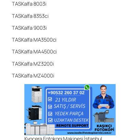
TASKalfa 8003i
TASKalfa 8353ci
TASKalfa 9003i
TASKalfa MA3500ci
TASKalfa MA4500ci
TASKalfa MZ3200i
TASKalfa MZ4000i
Kyocera Fotokopi Makinesi İstanbul