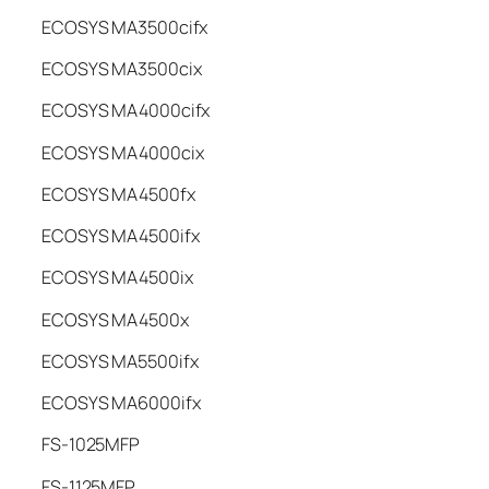
ECOSYS MA3500cifx
ECOSYS MA3500cix
ECOSYS MA4000cifx
ECOSYS MA4000cix
ECOSYS MA4500fx
ECOSYS MA4500ifx
ECOSYS MA4500ix
ECOSYS MA4500x
ECOSYS MA5500ifx
ECOSYS MA6000ifx
FS-1025MFP
FS-1125MFP