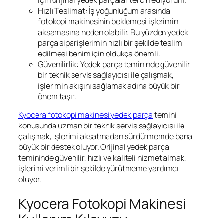
için orijinal yedek parçalar tercih ediyorum.
Hızlı Teslimat: İş yoğunluğum arasında
fotokopi makinesinin beklemesi işlerimin
aksamasına neden olabilir. Bu yüzden yedek
parça siparişlerimin hızlı bir şekilde teslim
edilmesi benim için oldukça önemli.
Güvenilirlik: Yedek parça temininde güvenilir
bir teknik servis sağlayıcısı ile çalışmak,
işlerimin akışını sağlamak adına büyük bir
önem taşır.
Kyocera fotokopi makinesi yedek parça
temini
konusunda uzman bir teknik servis sağlayıcısı ile
çalışmak, işlerimi aksatmadan sürdürmemde bana
büyük bir destek oluyor. Orijinal yedek parça
temininde güvenilir, hızlı ve kaliteli hizmet almak,
işlerimi verimli bir şekilde yürütmeme yardımcı
oluyor.
Kyocera Fotokopi Makinesi