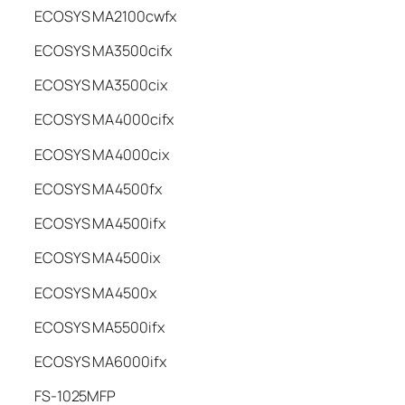
ECOSYS MA2100cwfx
ECOSYS MA3500cifx
ECOSYS MA3500cix
ECOSYS MA4000cifx
ECOSYS MA4000cix
ECOSYS MA4500fx
ECOSYS MA4500ifx
ECOSYS MA4500ix
ECOSYS MA4500x
ECOSYS MA5500ifx
ECOSYS MA6000ifx
FS-1025MFP