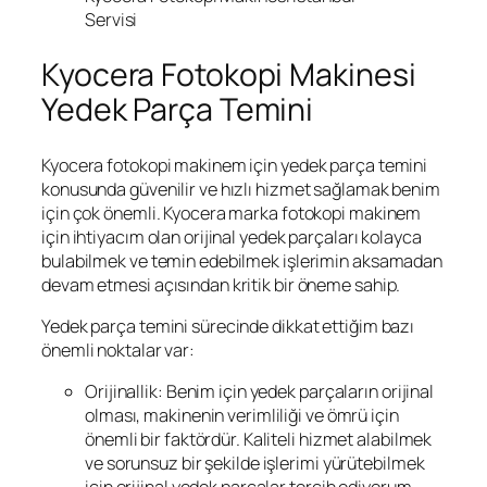
Servisi
Kyocera Fotokopi Makinesi
Yedek Parça Temini
Kyocera fotokopi makinem için yedek parça temini
konusunda güvenilir ve hızlı hizmet sağlamak benim
için çok önemli. Kyocera marka fotokopi makinem
için ihtiyacım olan orijinal yedek parçaları kolayca
bulabilmek ve temin edebilmek işlerimin aksamadan
devam etmesi açısından kritik bir öneme sahip.
Yedek parça temini sürecinde dikkat ettiğim bazı
önemli noktalar var:
Orijinallik: Benim için yedek parçaların orijinal
olması, makinenin verimliliği ve ömrü için
önemli bir faktördür. Kaliteli hizmet alabilmek
ve sorunsuz bir şekilde işlerimi yürütebilmek