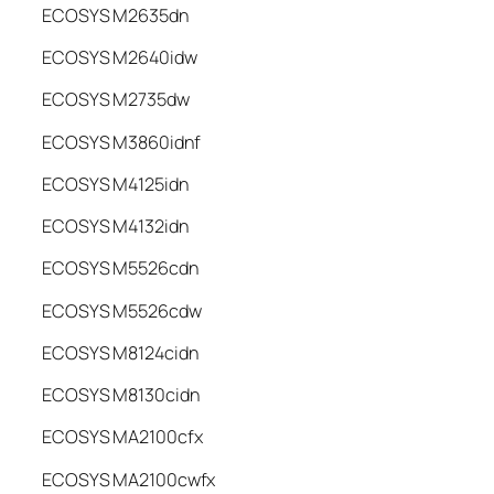
ECOSYS M2635dn
ECOSYS M2640idw
ECOSYS M2735dw
ECOSYS M3860idnf
ECOSYS M4125idn
ECOSYS M4132idn
ECOSYS M5526cdn
ECOSYS M5526cdw
ECOSYS M8124cidn
ECOSYS M8130cidn
ECOSYS MA2100cfx
ECOSYS MA2100cwfx