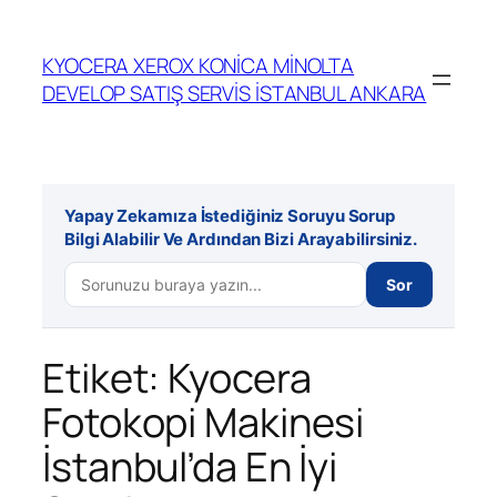
İçeriğe
geç
KYOCERA XEROX KONİCA MİNOLTA
DEVELOP SATIŞ SERVİS İSTANBUL ANKARA
Yapay Zekamıza İstediğiniz Soruyu Sorup
Bilgi Alabilir Ve Ardından Bizi Arayabilirsiniz.
Sor
Etiket:
Kyocera
Fotokopi Makinesi
İstanbul’da En İyi