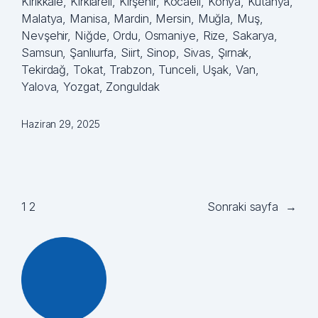
Kırıkkale, Kırklareli, Kırşehir, Kocaeli, Konya, Kütahya,
Malatya, Manisa, Mardin, Mersin, Muğla, Muş,
Nevşehir, Niğde, Ordu, Osmaniye, Rize, Sakarya,
Samsun, Şanlıurfa, Siirt, Sinop, Sivas, Şırnak,
Tekirdağ, Tokat, Trabzon, Tunceli, Uşak, Van,
Yalova, Yozgat, Zonguldak
Haziran 29, 2025
1
2
Sonraki sayfa
→