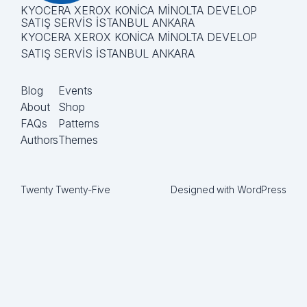
KYOCERA XEROX KONİCA MİNOLTA DEVELOP
SATIŞ SERVİS İSTANBUL ANKARA
KYOCERA XEROX KONİCA MİNOLTA DEVELOP
SATIŞ SERVİS İSTANBUL ANKARA
Blog
Events
About
Shop
FAQs
Patterns
Authors
Themes
Twenty Twenty-Five
Designed with
WordPress