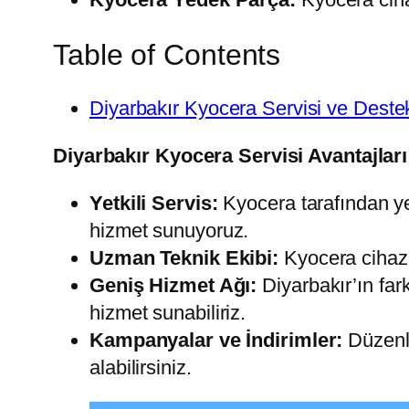
Table of Contents
Diyarbakır Kyocera Servisi ve Deste
Diyarbakır Kyocera Servisi Avantajları
Yetkili Servis:
Kyocera tarafından yet
hizmet sunuyoruz.
Uzman Teknik Ekibi:
Kyocera cihazl
Geniş Hizmet Ağı:
Diyarbakır’ın far
hizmet sunabiliriz.
Kampanyalar ve İndirimler:
Düzenli
alabilirsiniz.