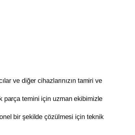
ılar ve diğer cihazlarınızın tamiri ve
k parça temini için uzman ekibimizle
nel bir şekilde çözülmesi için teknik