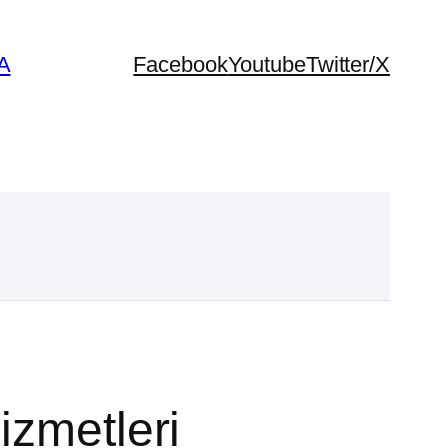
A
Facebook
Youtube
Twitter/X
izmetleri