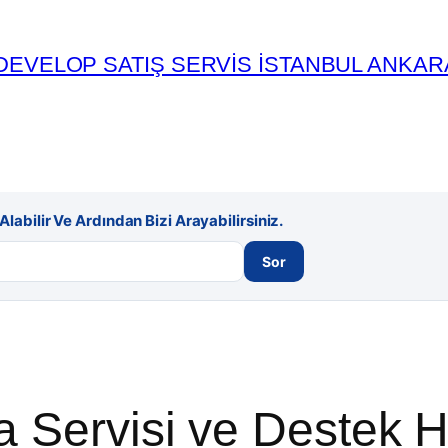
DEVELOP SATIŞ SERVİS İSTANBUL ANKAR
labilir Ve Ardından Bizi Arayabilirsiniz.
Sor
 Servisi ve Destek H