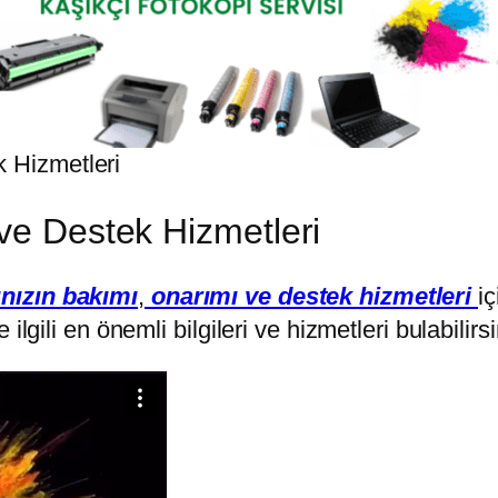
k Hizmetleri
ve Destek Hizmetleri
nızın bakımı
,
onarımı ve destek hizmetleri
i
lgili en önemli bilgileri ve hizmetleri bulabilirsi