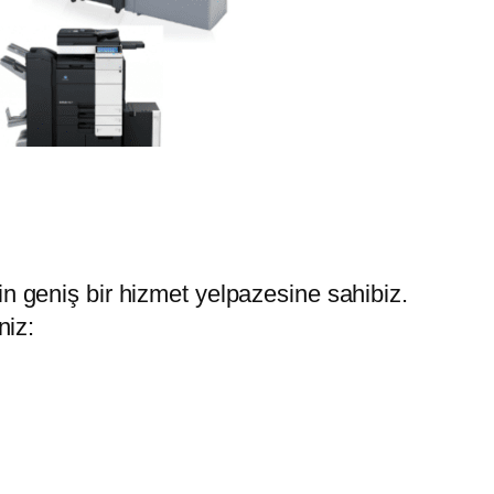
çin geniş bir hizmet yelpazesine sahibiz.
niz: