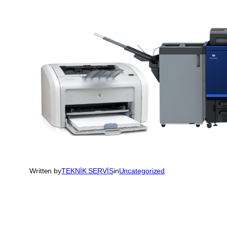
Written by
TEKNİK SERVİS
in
Uncategorized