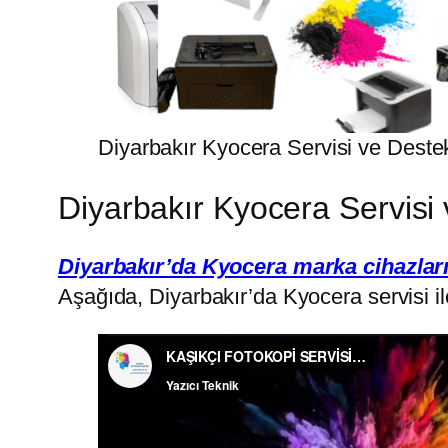
Diyarbakır Kyocera Servisi ve Deste
Diyarbakır Kyocera Servisi 
Diyarbakır’da Kyocera marka cihazları
Aşağıda, Diyarbakır’da Kyocera servisi ile i