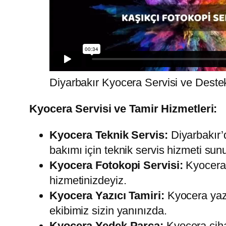
Diyarbakır Kyocera Servisi ve Deste
Kyocera Servisi ve Tamir Hizmetleri:
Kyocera Teknik Servis:
Diyarbakır’d
bakımı için teknik servis hizmeti sun
Kyocera Fotokopi Servisi:
Kyocera 
hizmetinizdeyiz.
Kyocera Yazıcı Tamiri:
Kyocera yazı
ekibimiz sizin yanınızda.
Kyocera Yedek Parça:
Kyocera cihaz