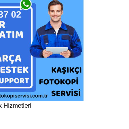
k Hizmetleri
: