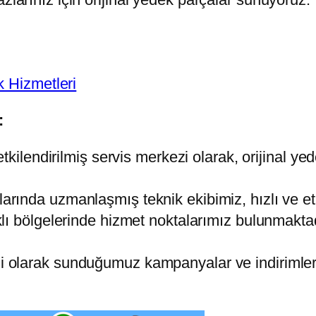
k Hizmetleri
:
kilendirilmiş servis merkezi olarak, orijinal y
arında uzmanlaşmış teknik ekibimiz, hızlı ve et
klı bölgelerinde hizmet noktalarımız bulunmakta
 olarak sunduğumuz kampanyalar ve indirimlerl