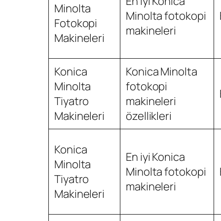
En iyi Konica
Minolta
Minolta fotokopi
Fotokopi
makineleri
Makineleri
Konica
Konica Minolta
Minolta
fotokopi
Tiyatro
makineleri
Makineleri
özellikleri
Konica
En iyi Konica
Minolta
Minolta fotokopi
Tiyatro
makineleri
Makineleri