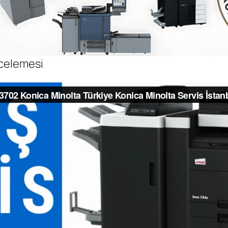
ncelemesi