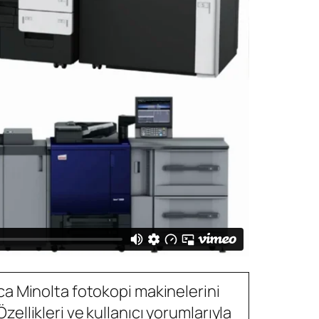
ica Minolta fotokopi makinelerini
zellikleri ve kullanıcı yorumlarıyla