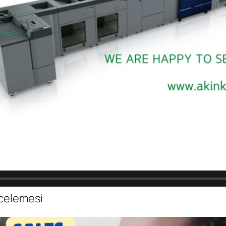
ncelemesi