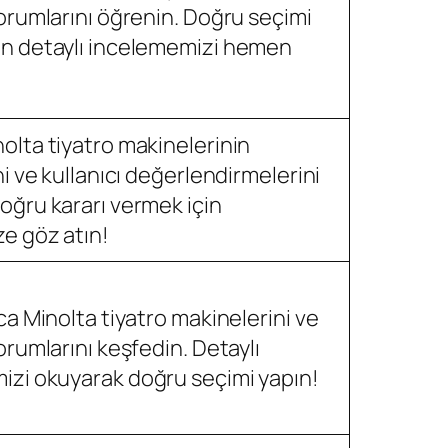
yorumlarını öğrenin. Doğru seçimi
in detaylı incelememizi hemen
olta tiyatro makinelerinin
ni ve kullanıcı değerlendirmelerini
oğru kararı vermek için
e göz atın!
ica Minolta tiyatro makinelerini ve
yorumlarını keşfedin. Detaylı
izi okuyarak doğru seçimi yapın!