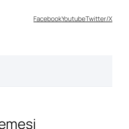
Facebook
Youtube
Twitter/X
lemesi