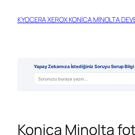
İçeriğe
geç
KYOCERA XEROX KONİCA MİNOLTA DEVE
Yapay Zekamıza İstediğiniz Soruyu Sorup Bilgi A
Konica Minolta fo