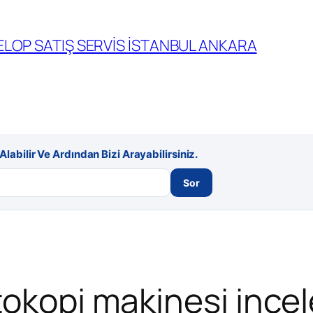
LOP SATIŞ SERVİS İSTANBUL ANKARA
labilir Ve Ardından Bizi Arayabilirsiniz.
Sor
tokopi makinesi ince