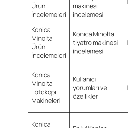
Ürün
makinesi
İncelemeleri
incelemesi
Konica
Konica Minolta
Minolta
tiyatro makinesi
Ürün
incelemesi
İncelemeleri
Konica
Kullanıcı
Minolta
yorumları ve
Fotokopi
özellikler
Makineleri
Konica