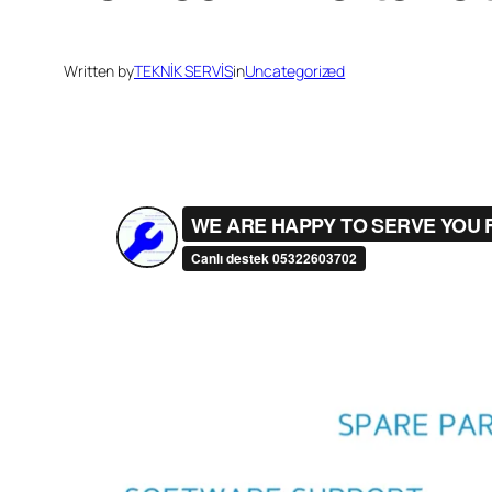
Written by
TEKNİK SERVİS
in
Uncategorized