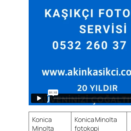
Konica
Konica Minolta
Minolta
fotokopi