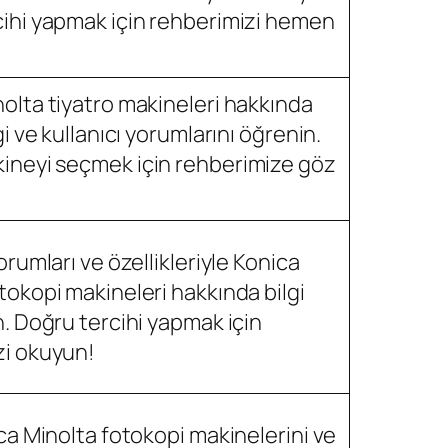
cihi yapmak için rehberimizi hemen
olta tiyatro makineleri hakkında
gi ve kullanıcı yorumlarını öğrenin.
ineyi seçmek için rehberimize göz
orumları ve özellikleriyle Konica
tokopi makineleri hakkında bilgi
n. Doğru tercihi yapmak için
zi okuyun!
ica Minolta fotokopi makinelerini ve